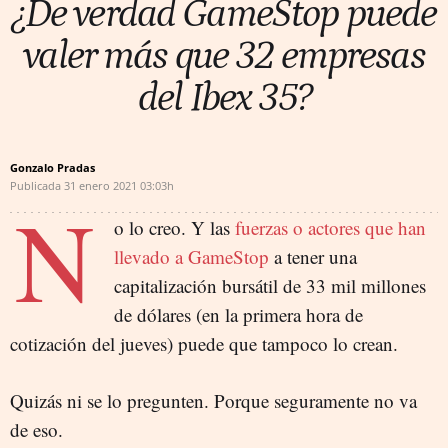
¿De verdad GameStop puede
valer más que 32 empresas
del Ibex 35?
Gonzalo Pradas
Publicada
31 enero 2021
03:03h
N
o lo creo. Y las
fuerzas o actores que han
llevado a GameStop
a tener una
capitalización bursátil de 33 mil millones
de dólares (en la primera hora de
cotización del jueves) puede que tampoco lo crean.
Quizás ni se lo pregunten. Porque seguramente no va
de eso.