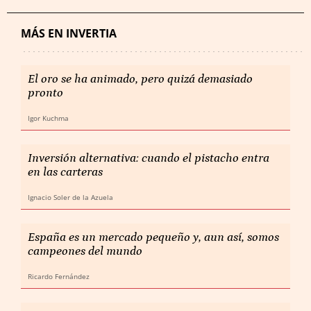
MÁS EN INVERTIA
El oro se ha animado, pero quizá demasiado
pronto
Igor Kuchma
Inversión alternativa: cuando el pistacho entra
en las carteras
Ignacio Soler de la Azuela
España es un mercado pequeño y, aun así, somos
campeones del mundo
Ricardo Fernández