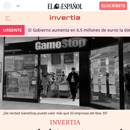
URGENTE
El Gobierno aumenta en 6,5 millones de euros la dot
¿De verdad GameStop puede valer más que 32 empresas del Ibex 35?
INVERTIA