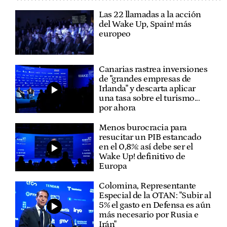
Las 22 llamadas a la acción
del Wake Up, Spain! más
europeo
Canarias rastrea inversiones
de "grandes empresas de
Irlanda" y descarta aplicar
una tasa sobre el turismo...
por ahora
Menos burocracia para
resucitar un PIB estancado
en el 0,8%: así debe ser el
Wake Up! definitivo de
Europa
Colomina, Representante
Especial de la OTAN: "Subir al
5% el gasto en Defensa es aún
más necesario por Rusia e
Irán"