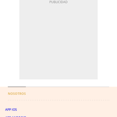
NOSOTROS
APP IOS