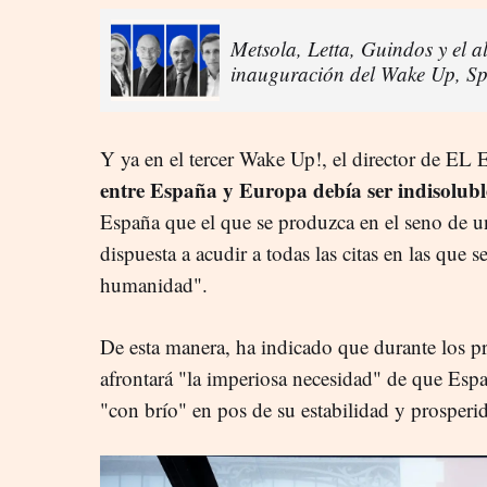
Metsola, Letta, Guindos y el a
inauguración del Wake Up, S
Y ya en el tercer Wake Up!, el director de 
entre España y Europa debía ser indisolubl
España que el que se produzca en el seno de 
dispuesta a acudir a todas las citas en las que 
humanidad".
De esta manera, ha indicado que durante los p
afrontará "la imperiosa necesidad" de que Espa
"con brío" en pos de su estabilidad y prosperi