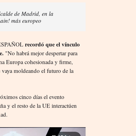
lcalde de Madrid, en la
pain! más europeo
recordó que el vínculo
EL ESPAÑOL
e.
"No habrá mejor despertar para
una Europa cohesionada y firme,
se vaya moldeando el futuro de la
róximos cinco días el evento
ña y el resto de la UE interactúen
dad.