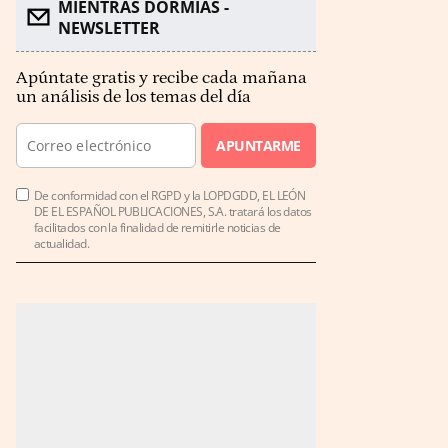
MIENTRAS DORMÍAS -
NEWSLETTER
Apúntate gratis y recibe cada mañana
un análisis de los temas del día
APUNTARME
De conformidad con el RGPD y la LOPDGDD, EL LEÓN
DE EL ESPAÑOL PUBLICACIONES, S.A. tratará los datos
facilitados con la finalidad de remitirle noticias de
actualidad.