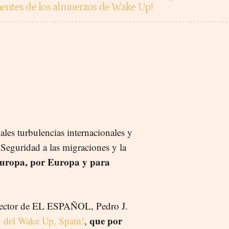
nentes de los almuerzos de Wake Up!
ales turbulencias internacionales y
 Seguridad a las migraciones y la
uropa, por Europa y para
director de EL ESPAÑOL, Pedro J.
que por
n del Wake Up, Spain!
,