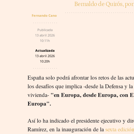
Bernaldo de Quirós, po
Fernando Cano
Publicada
13 abril 2026
10:11h
Actualizada
13 abril 2026
10:20h
España solo podrá afrontar los retos de las actu
los desafíos que implica -desde la Defensa y la
"en Europa, desde Europa, con E
vivienda-
Europa".
Así lo ha indicado el presidente ejecutivo y 
Ramírez, en la inauguración de la
sexta edició