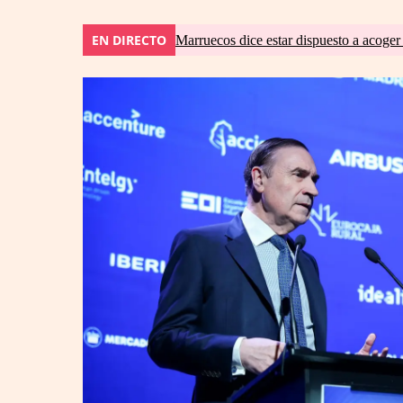
EN DIRECTO
Marruecos dice estar dispuesto a acoger 