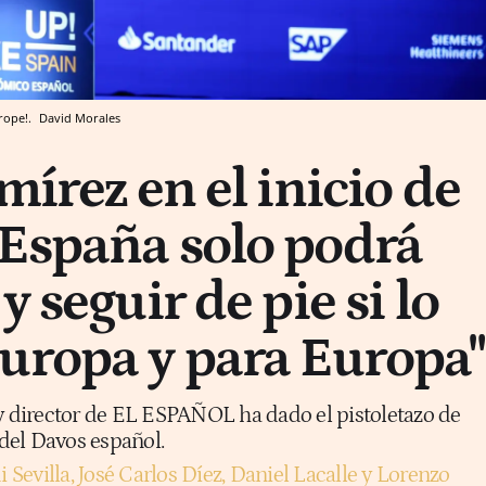
rope!.
David Morales
mírez en el inicio de
España solo podrá
y seguir de pie si lo
uropa y para Europa"
 y director de EL ESPAÑOL ha dado el pistoletazo de
 del Davos español.
i Sevilla, José Carlos Díez, Daniel Lacalle y Lorenzo