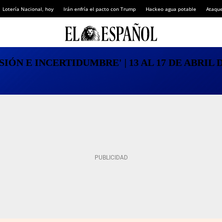
Lotería Nacional, hoy
Irán enfría el pacto con Trump
Hackeo agua potable
Ataque
ÓN E INCERTIDUMBRE' | 13 AL 17 DE ABRIL DE