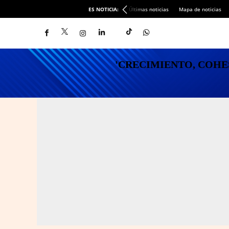
ES NOTICIA:
Últimas noticias
Mapa de noticias
'CRECIMIENTO, COHESI