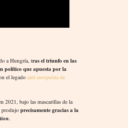
ras el triunfo en las
do a Hungría, t
n político que apuesta por la
on el legado
anti europeísta de
 2021, bajo las mascarillas de la
precisamente gracias a la
e produjo
tion.