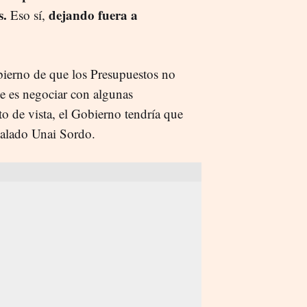
s.
dejando fuera a
Eso sí,
bierno de que los Presupuestos no
ue es negociar con algunas
to de vista, el Gobierno tendría que
ñalado Unai Sordo.