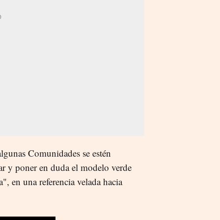
 algunas Comunidades se estén
ar y poner en duda el modelo verde
a", en una referencia velada hacia