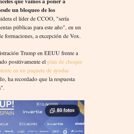
nceles que vamos a poner a
esde un bloqueo de los
sidera el líder de CCOO, "sería
uentas públicas para este año", en un
de formaciones, a excepción de Vox.
inistración Trump en EEUU frente a
ado positivamente el
plan de choque
tente en un paquete de ayudas
do, ha recordado que la respuesta
".
80 fotos