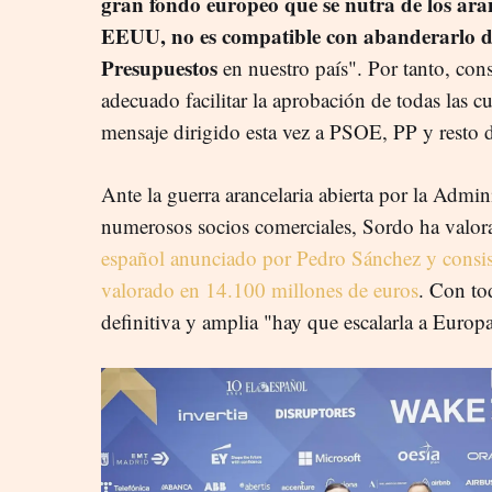
gran fondo europeo que se nutra de los ara
EEUU, no es compatible con abanderarlo d
Presupuestos
en nuestro país". Por tanto, con
adecuado facilitar la aprobación de todas las c
mensaje dirigido esta vez a PSOE, PP y resto 
Ante la guerra arancelaria abierta por la Adm
numerosos socios comerciales, Sordo ha valor
español anunciado por Pedro Sánchez y consis
valorado en 14.100 millones de euros
. Con to
definitiva y amplia "hay que escalarla a Europa