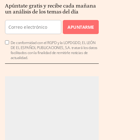
Apúntate gratis y recibe cada mañana
un análisis de los temas del día
APUNTARME
De conformidad con el RGPD y la LOPDGDD, EL LEÓN
DE EL ESPAÑOL PUBLICACIONES, S.A. tratará los datos
facilitados con la finalidad de remitirle noticias de
actualidad.