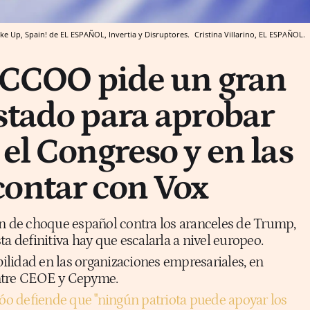
ke Up, Spain! de EL ESPAÑOL, Invertia y Disruptores.
Cristina Villarino, EL ESPAÑOL.
e CCOO pide un gran
stado para aprobar
 el Congreso y en las
contar con Vox
an de choque español contra los aranceles de Trump,
ta definitiva hay que escalarla a nivel europeo.
abilidad en las organizaciones empresariales, en
 entre CEOE y Cepyme.
jóo defiende que "ningún patriota puede apoyar los