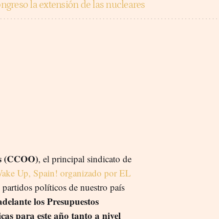
Congreso la extensión de las nucleares
as (CCOO)
, el principal sindicato de
ake Up, Spain! organizado por EL
 partidos políticos de nuestro país
delante los Presupuestos
cas para este año tanto a nivel