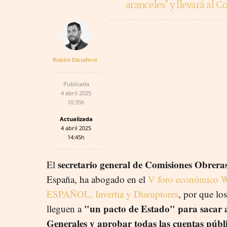
aranceles" y llevará al 
Rubén Escudero
Publicada
4 abril 2025
10:35h
Actualizada
4 abril 2025
14:45h
secretario general de Comisiones Obrer
El
España, ha abogado en el
V foro económico W
ESPAÑOL, Invertia y Disruptores
, por que los
"un pacto de Estado" para sacar a
lleguen a
Generales y aprobar todas las cuentas públi