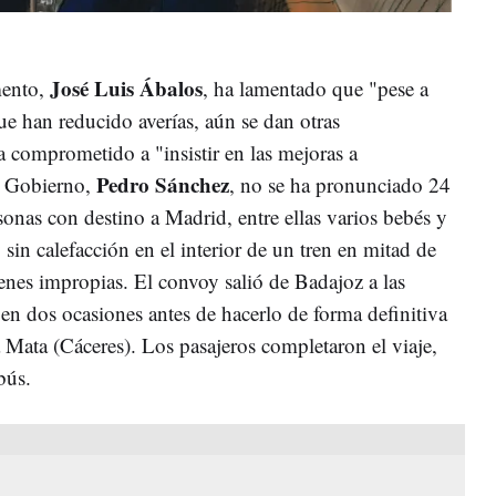
José Luis Ábalos
mento,
, ha lamentado que "pese a
e han reducido averías, aún se dan otras
a comprometido a "insistir en las mejoras a
Pedro Sánchez
el Gobierno,
, no se ha pronunciado 24
onas con destino a Madrid, entre ellas varios bebés y
 sin calefacción en el interior de un tren en mitad de
nes impropias. El convoy salió de Badajoz a las
en dos ocasiones antes de hacerlo de forma definitiva
a Mata (Cáceres). Los pasajeros completaron el viaje,
bús.