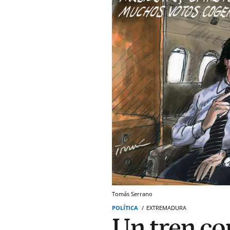
Tomás Serrano
POLÍTICA
EXTREMADURA
Un tren con