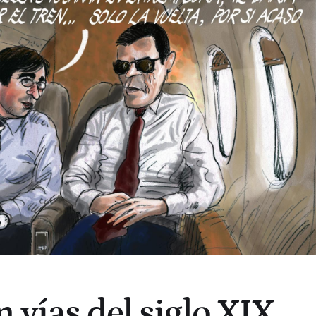
 vías del siglo XIX