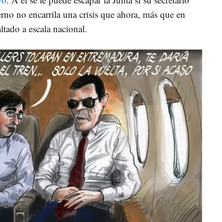
rno no encarrila una crisis que ahora, más que en
tado a escala nacional.