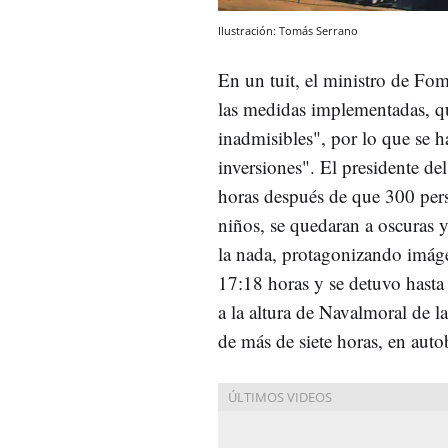
Ilustración: Tomás Serrano
En un tuit, el ministro de Fo
las medidas implementadas, qu
inadmisibles", por lo que se h
inversiones". El presidente d
horas después de que 300 pers
niños, se quedaran a oscuras y
la nada, protagonizando imáge
17:18 horas y se detuvo hasta 
a la altura de Navalmoral de l
de más de siete horas, en auto