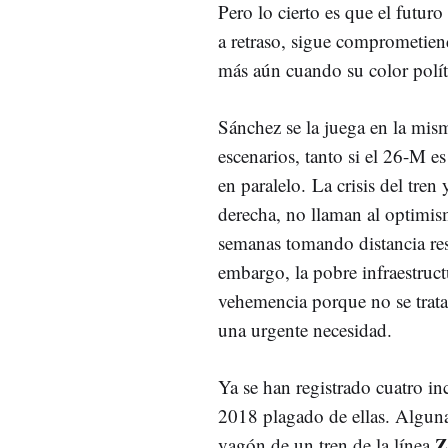
Pero lo cierto es que el futuro
a retraso, sigue comprometien
más aún cuando su color polít
Sánchez se la juega en la mis
escenarios, tanto si el 26-M es
en paralelo. La crisis del tren
derecha, no llaman al optimis
semanas tomando distancia res
embargo, la pobre infraestruct
vehemencia porque no se trata 
una urgente necesidad.
Ya se han registrado cuatro in
2018 plagado de ellas. Alguna
Z
vagón de un tren de la línea