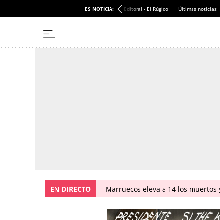
ES NOTICIA:
Editoral - El Rúgido
Últimas noticias
EN DIRECTO
Marruecos eleva a 14 los muertos y