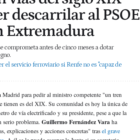
r descarrilar al PSOE
n Extremadura
se comprometa antes de cinco meses a dotar
gno.
el servicio ferroviario si Renfe no es "capaz de
a Madrid para pedir al ministro competente "un tren
e tienen es del XIX. Su comunidad es hoy la única de
tro de vía electrificado y su presidente, pese a que la
Guillermo Fernández Vara
un serio problema.
ha
s, explicaciones y acciones concretas" tras
el grave
vo
. A él se le puede escapar la Junta si su secretario