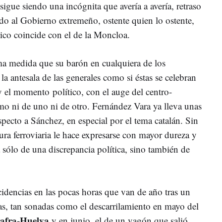
 sigue siendo una incógnita que avería a avería, retraso
do al Gobierno extremeño, ostente quien lo ostente,
ico coincide con el de la Moncloa.
ma medida que su barón en cualquiera de los
 la antesala de las generales como si éstas se celebran
 y el momento político, con el auge del centro-
mo ni de uno ni de otro. Fernández Vara ya lleva unas
pecto a Sánchez, en especial por el tema catalán. Sin
ura ferroviaria le hace expresarse con mayor dureza y
sólo de una discrepancia política, sino también de
cidencias en las pocas horas que van de año tras un
s, tan sonadas como el descarrilamiento en mayo del
afra-Huelva
y en junio, el de un vagón que salió