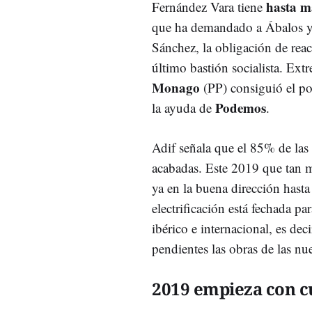
hasta m
Fernández Vara tiene
que ha demandado a Ábalos y 
Sánchez, la obligación de reac
último bastión socialista. Ex
Monago
(PP) consiguió el po
Podemos
la ayuda de
.
Adif señala que el 85% de las 
acabadas. Este 2019 que tan 
ya en la buena dirección hast
electrificación está fechada 
ibérico e internacional, es dec
pendientes las obras de las nu
2019 empieza con c