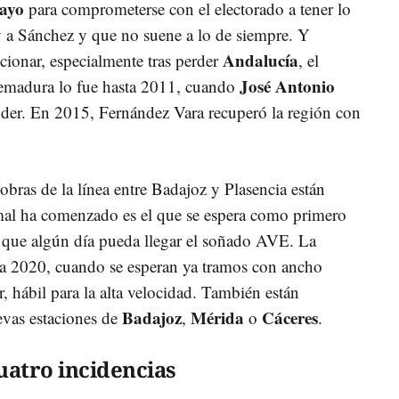
ayo
para comprometerse con el electorado a tener lo
a Sánchez y que no suene a lo de siempre. Y
Andalucía
cionar, especialmente tras perder
, el
José Antonio
tremadura lo fue hasta 2011, cuando
der. En 2015, Fernández Vara recuperó la región con
obras de la línea entre Badajoz y Plasencia están
mal ha comenzado es el que se espera como primero
a que algún día pueda llegar el soñado AVE. La
para 2020, cuando se esperan ya tramos con ancho
ir, hábil para la alta velocidad. También están
Badajoz
Mérida
Cáceres
evas estaciones de
,
o
.
uatro incidencias