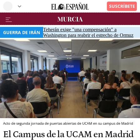
Teherán exige "una compensación" a
GUERRA DE IRÁN
Washington para reabrir el estrecho de Ormuz
Acto de segunda jornada de puertas abiertas de UCAM en su campus de Madrid
El Campus de la UCAM en Madrid