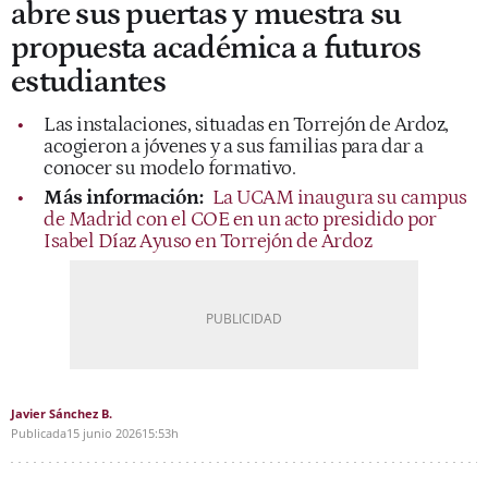
abre sus puertas y muestra su
propuesta académica a futuros
estudiantes
Las instalaciones, situadas en Torrejón de Ardoz,
acogieron a jóvenes y a sus familias para dar a
conocer su modelo formativo.
Más información:
La UCAM inaugura su campus
de Madrid con el COE en un acto presidido por
Isabel Díaz Ayuso en Torrejón de Ardoz
Javier Sánchez B.
Publicada
15 junio 2026
15:53h