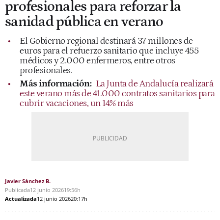
profesionales para reforzar la
sanidad pública en verano
El Gobierno regional destinará 37 millones de
euros para el refuerzo sanitario que incluye 455
médicos y 2.000 enfermeros, entre otros
profesionales.
Más información:
La Junta de Andalucía realizará
este verano más de 41.000 contratos sanitarios para
cubrir vacaciones, un 14% más
Javier Sánchez B.
Publicada
12 junio 2026
19:56h
Actualizada
12 junio 2026
20:17h