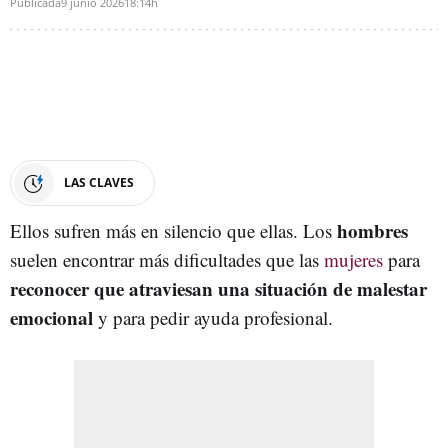
Publicada
9 junio 2026
18:14h
LAS CLAVES
hombres
Ellos sufren más en silencio que ellas. Los
suelen encontrar más dificultades que las
mujeres
para
reconocer que atraviesan una situación de malestar
emocional
y para pedir ayuda profesional.