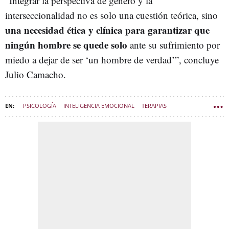
“Integrar la perspectiva de género y la
interseccionalidad no es solo una cuestión teórica, sino
una necesidad ética y clínica para garantizar que
ningún hombre se quede solo
ante su sufrimiento por
miedo a dejar de ser ‘un hombre de verdad’”, concluye
Julio Camacho.
PSICOLOGÍA
INTELIGENCIA EMOCIONAL
TERAPIAS
INVESTIGACIÓN
SALUD MENTAL