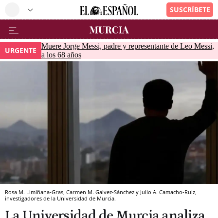
Muere Jorge Messi, padre y representante de Leo Messi,
URGENTE
a los 68 años
Rosa M. Limiñana-Gras, Carmen M. Galvez-Sánchez y Julio A. Camacho-Ruiz,
investigadores de la Universidad de Murcia.
La Universidad de Murcia analiza