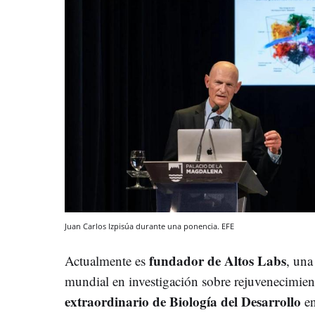
Juan Carlos Izpisúa durante una ponencia. EFE
fundador de Altos Labs
Actualmente es
, una
mundial en investigación sobre rejuvenecimient
extraordinario de Biología del Desarrollo
en