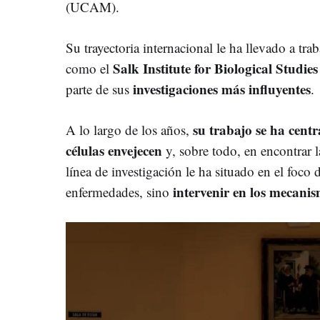
(UCAM).
Su trayectoria internacional le ha llevado a trab
Salk Institute for Biological Studies
como el
investigaciones más influyentes
parte de sus
.
su trabajo se ha cen
A lo largo de los años,
células envejecen
y, sobre todo, en encontrar 
línea de investigación le ha situado en el foco 
intervenir en los mecanis
enfermedades, sino