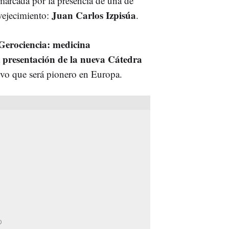
a marcada por la presencia de una de
Juan Carlos Izpisúa
vejecimiento:
.
Gerociencia: medicina
presentación de la nueva Cátedra
ivo que será pionero en Europa.