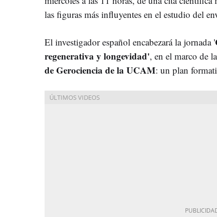
miércoles a las 11 horas, de una cita científic
las figuras más influyentes en el estudio del en
El investigador español encabezará la jornada '
regenerativa y longevidad'
, en el marco de la
de Gerociencia de la UCAM
: un plan format