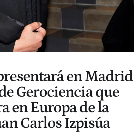
resentará en Madrid
 de Gerociencia que
ra en Europa de la
an Carlos Izpisúa