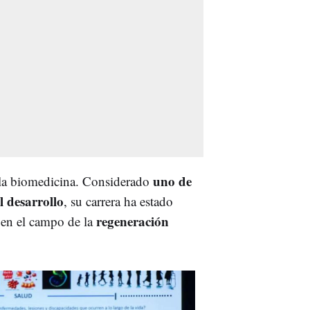
uno de
 la biomedicina. Considerado
l desarrollo
, su carrera ha estado
regeneración
 en el campo de la