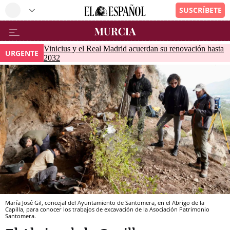
Vinicius y el Real Madrid acuerdan su renovación hasta
URGENTE
2032
María José Gil, concejal del Ayuntamiento de Santomera, en el Abrigo de la
Capilla, para conocer los trabajos de excavación de la Asociación Patrimonio
Santomera.