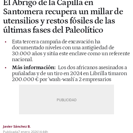
El Abrigo de la Capilla en
Santomera recupera un millar de
utensilios y restos fósiles de las
últimas fases del Paleolítico
Esta tercera campaña de excavación ha
documentado niveles con una antigüedad de
30.000 años y sitúa este enclave como un referente
nacional.
Más información:
Los dos africanos asesinados a
puñaladas y de un tiro en 2024 en Librilla timaron
200.000 € por 'wash-wash' a 2 empresarios
Javier Sánchez B.
Publicada
7 enero 2026
14:44h