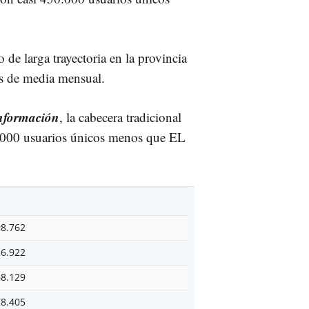
o de larga trayectoria en la provincia
os de media mensual.
nformación
, la cabecera tradicional
90.000 usuarios únicos menos que EL
98.762
16.922
68.129
28.405