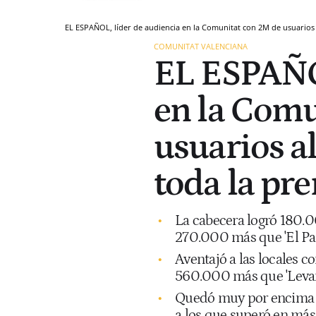
EL ESPAÑOL, líder de audiencia en la Comunitat con 2M de usuarios a
COMUNITAT VALENCIANA
EL ESPAÑOL
en la Comu
usuarios a
toda la pre
La cabecera logró 180.
270.000 más que 'El País
Aventajó a las locales c
560.000 más que 'Levan
Quedó muy por encima de 
a los que superó en más