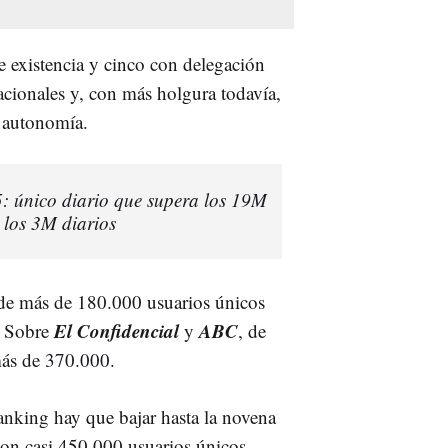
 existencia y cinco con delegación
acionales y, con más holgura todavía,
la autonomía.
5: único diario que supera los 19M
 los 3M diarios
de más de 180.000 usuarios únicos
El Confidencial
ABC
. Sobre
y
, de
ás de 370.000.
ranking hay que bajar hasta la novena
on casi 450.000 usuarios únicos