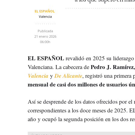
EL ESPAÑOL
Valencia
Publicada
21 enero 2026
06:00h
EL ESPAÑOL
revalidó en 2025 su liderazgo
Pedro J. Ramírez,
Valenciana. La cabecera de
Valencia
De Alicante
y
, registró una primera
mensual de casi dos millones de usuarios ún
Así se desprende de los datos ofrecidos por el
correspondientes a los doce meses de 2025. 
año y ocupó la segunda posición en los dos res