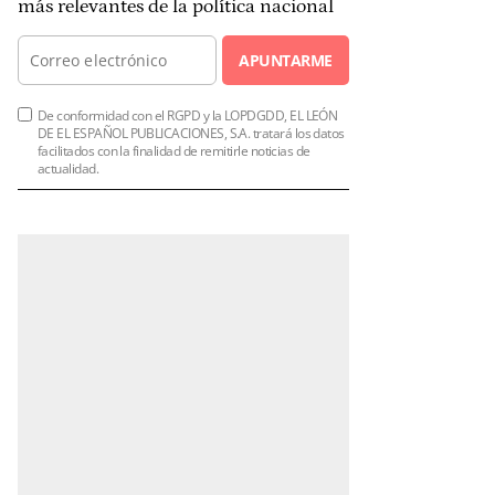
más relevantes de la política nacional
APUNTARME
De conformidad con el RGPD y la LOPDGDD, EL LEÓN
DE EL ESPAÑOL PUBLICACIONES, S.A. tratará los datos
facilitados con la finalidad de remitirle noticias de
actualidad.