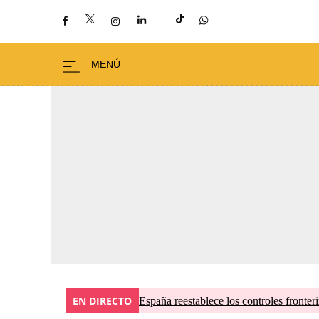
EN DIRECTO
España reestablece los controles fronteri