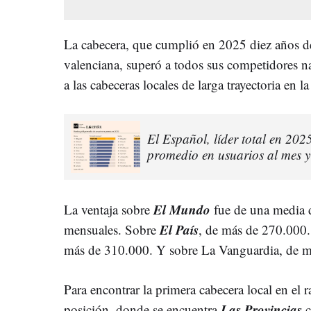
La cabecera, que cumplió en 2025 diez años de
valenciana, superó a todos sus competidores n
a las cabeceras locales de larga trayectoria en 
El Español, líder total en 202
promedio en usuarios al mes y
El Mundo
La ventaja sobre
fue de una media 
El País
mensuales. Sobre
, de más de 270.000
más de 310.000. Y sobre La Vanguardia, de m
Para encontrar la primera cabecera local en el 
Las Provincias
posición, donde se encuentra
c