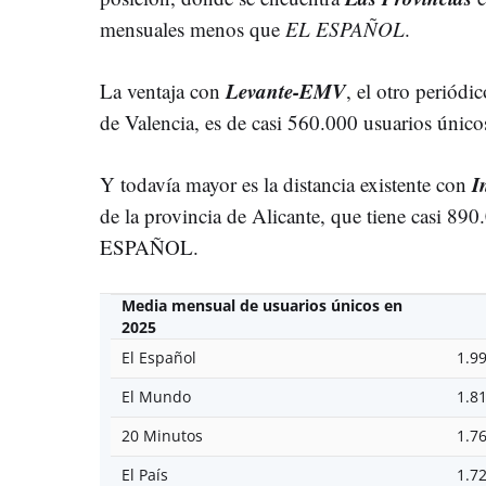
mensuales menos que
EL ESPAÑOL
.
Levante-EMV
La ventaja con
, el otro periódic
de Valencia, es de casi 560.000 usuarios únic
I
Y todavía mayor es la distancia existente con
de la provincia de Alicante, que tiene casi 8
ESPAÑOL.
Media mensual de usuarios únicos en
2025
El Español
1.9
El Mundo
1.8
20 Minutos
1.7
El País
1.7