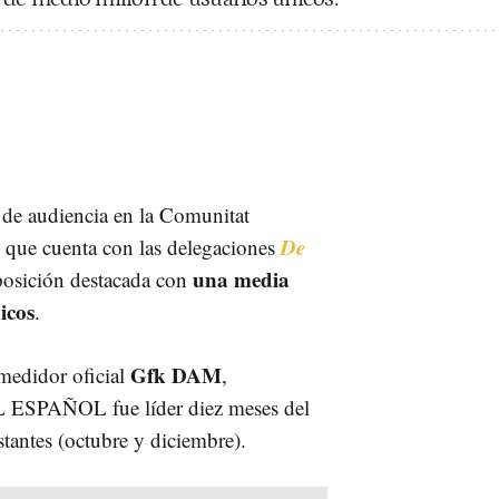
 de audiencia en la Comunitat
De
que cuenta con las delegaciones
una media
 posición destacada con
icos
.
Gfk DAM
 medidor oficial
,
EL ESPAÑOL fue líder diez meses del
tantes (octubre y diciembre).