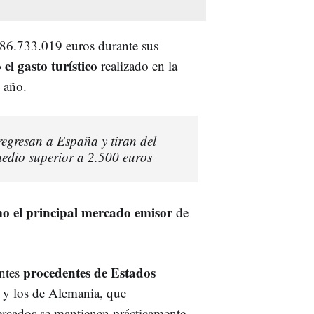
386.733.019 euros durante sus
el gasto turístico
realizado en la
 año.
regresan a España y tiran del
medio superior a 2.500 euros
o el principal mercado emisor
de
procedentes de Estados
antes
, y los de Alemania, que
cados se mantienen prácticamente