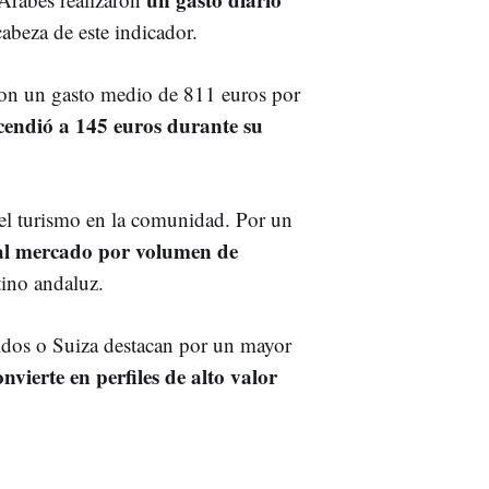
abeza de este indicador.
, con un gasto medio de 811 euros por
scendió a 145 euros durante su
 del turismo en la comunidad. Por un
pal mercado por volumen de
tino andaluz.
dos o Suiza destacan por un mayor
onvierte en perfiles de alto valor