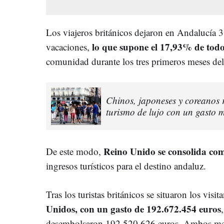
Los viajeros británicos dejaron en Andalucía 
lo que supone el 17,93% de todo 
vacaciones,
comunidad durante los tres primeros meses del
Chinos, japoneses y coreanos 
turismo de lujo con un gasto 
Reino Unido se consolida com
De este modo,
ingresos turísticos para el destino andaluz.
Tras los turistas británicos se situaron los visit
Unidos, con un gasto de 192.672.454 euros
desembolsaron 192.520.626 euros. Ambos mer