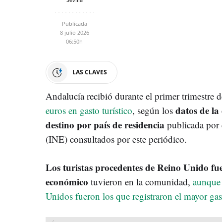
Publicada
8 julio 2026
06:50h
LAS CLAVES
Andalucía recibió durante el primer trimestre
datos de la 
euros en gasto turístico
, según los
destino por país de residencia
publicada por e
(INE) consultados por este periódico.
Los turistas procedentes de Reino Unido f
económico
tuvieron en la comunidad,
aunque 
Unidos fueron los que registraron el mayor ga