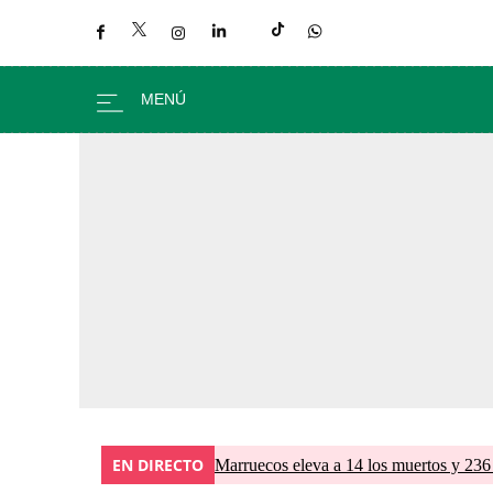
EN DIRECTO
Marruecos eleva a 14 los muertos y 236 l