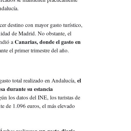
ndalucía.
cer destino con mayor gasto turístico,
idad de Madrid. No obstante, el
Canarias, donde el gasto en
ondió a
nte el primer trimestre del año.
el
asto total realizado en Andalucía,
lsa durante su estancia
gún los datos del INE, los turistas de
nte de 1.096 euros, el más elevado
un gasto diario
Árabes realizaron