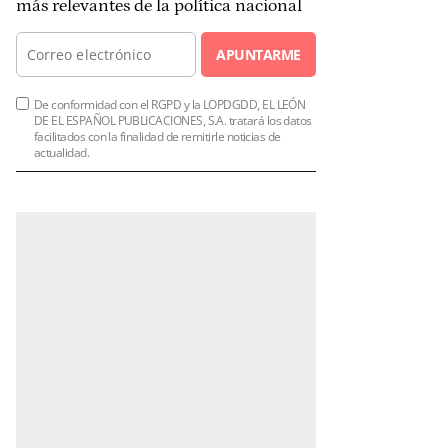
más relevantes de la política nacional
APUNTARME
De conformidad con el RGPD y la LOPDGDD, EL LEÓN
DE EL ESPAÑOL PUBLICACIONES, S.A. tratará los datos
facilitados con la finalidad de remitirle noticias de
actualidad.