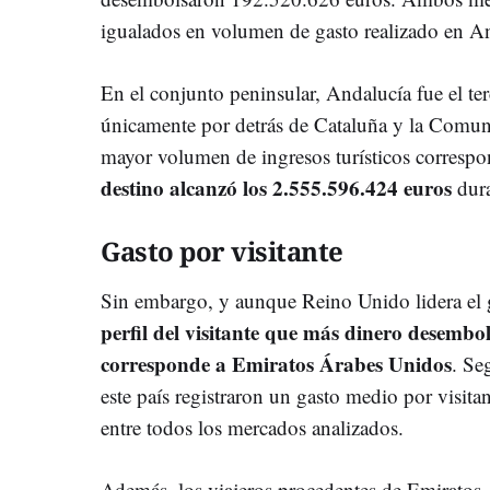
igualados en volumen de gasto realizado en A
En el conjunto peninsular, Andalucía fue el ter
únicamente por detrás de Cataluña y la Comun
mayor volumen de ingresos turísticos corresp
destino alcanzó los 2.555.596.424 euros
dura
Gasto por visitante
Sin embargo, y aunque Reino Unido lidera el g
perfil del visitante que más dinero desembo
corresponde a Emiratos Árabes Unidos
. Se
este país registraron un gasto medio por visita
entre todos los mercados analizados.
Además, los viajeros procedentes de Emiratos 