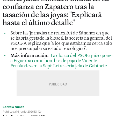
confianza en Zapatero tras la
tasación de las joyas: "Explicará
hasta el último detalle"
Sobre las 'jornadas de reflexión' de Sánchez en que
se habría gestado la 'cloaca', la secretaria general del
PSOE-A replica que "a los que estábamos cerca solo
nos preocupaba su estado psicológico".
Más información:
La cloaca del PSOE quiso poner
a Figueroa como hombre de paja de Vicente
Fernández en la Sepi: Leire sería jefa de Gabinete.
Gonzalo Núñez
Publicada
16 junio 2026
13:42h