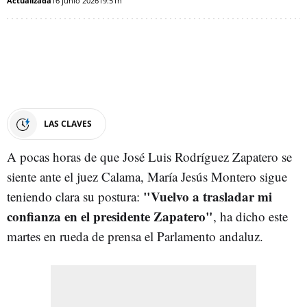
Actualizada
16 junio 2026
19:51h
LAS CLAVES
A pocas horas de que José Luis Rodríguez Zapatero se
siente ante el juez Calama, María Jesús Montero sigue
"Vuelvo a trasladar mi
teniendo clara su postura:
confianza en el presidente Zapatero"
, ha dicho este
martes en rueda de prensa el Parlamento andaluz.