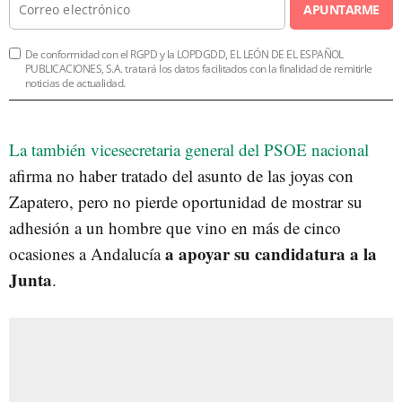
APUNTARME
De conformidad con el RGPD y la LOPDGDD, EL LEÓN DE EL ESPAÑOL
PUBLICACIONES, S.A. tratará los datos facilitados con la finalidad de remitirle
noticias de actualidad.
La también vicesecretaria general del PSOE nacional
afirma no haber tratado del asunto de las joyas con
Zapatero, pero no pierde oportunidad de mostrar su
adhesión a un hombre que vino en más de cinco
a apoyar su candidatura a la
ocasiones a Andalucía
Junta
.