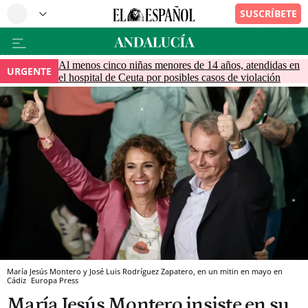
Al menos cinco niñas menores de 14 años, atendidas en
URGENTE
el hospital de Ceuta por posibles casos de violación
María Jesús Montero y José Luis Rodríguez Zapatero, en un mitin en mayo en
Cádiz
Europa Press
María Jesús Montero insiste en su