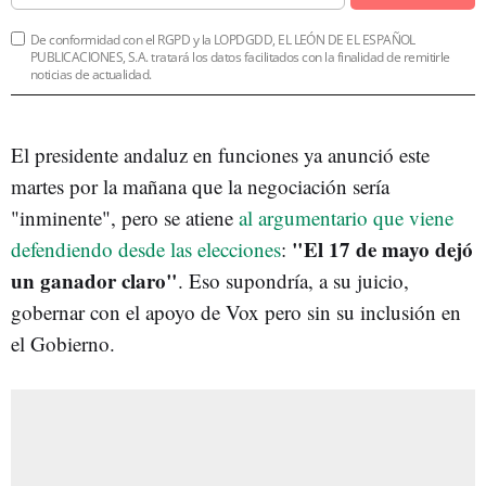
De conformidad con el RGPD y la LOPDGDD, EL LEÓN DE EL ESPAÑOL
PUBLICACIONES, S.A. tratará los datos facilitados con la finalidad de remitirle
noticias de actualidad.
El presidente andaluz en funciones ya anunció este
martes por la mañana que la negociación sería
"inminente", pero se atiene
al argumentario que viene
"El 17 de mayo dejó
defendiendo desde las elecciones
:
un ganador claro"
. Eso supondría, a su juicio,
gobernar con el apoyo de Vox pero sin su inclusión en
el Gobierno.