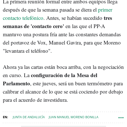
La primera reunión formal entre ambos equipos llega
después de que la semana pasada se diera el
primer
tres
contacto telefónico
. Antes, se habían sucedido
semanas de 'contacto cero'
en las que el PP-A
mantuvo una postura fría ante las constantes demandas
del portavoz de Vox, Manuel Gavira, para que Moreno
"levantara el teléfono".
Ahora ya las cartas están boca arriba, con la negociación
configuración de la Mesa del
en curso. La
Parlamento
, este jueves, será un buen termómetro para
calibrar el alcance de lo que se está cociendo por debajo
para el acuerdo de investidura.
JUNTA DE ANDALUCÍA
JUAN MANUEL MORENO BONILLA
PP ANDALUCÍA
VOX
PARLAMENTO ANDALUZ