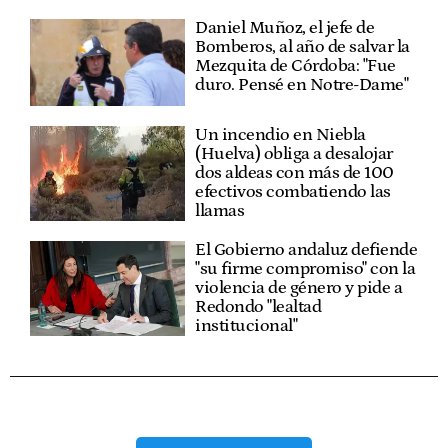
Daniel Muñoz, el jefe de
Bomberos, al año de salvar la
Mezquita de Córdoba: "Fue
duro. Pensé en Notre-Dame"
Un incendio en Niebla
(Huelva) obliga a desalojar
dos aldeas con más de 100
efectivos combatiendo las
llamas
El Gobierno andaluz defiende
"su firme compromiso" con la
violencia de género y pide a
Redondo "lealtad
institucional"