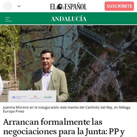
Juanma Moreno en la inauguración este martes del Caminito del Rey, en Málaga
Europa Press
Arrancan formalmente las
negociaciones para la Junta: PP y