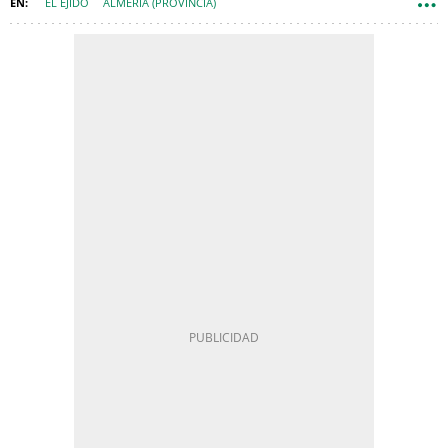
EL EJIDO
ALMERÍA (PROVINCIA)