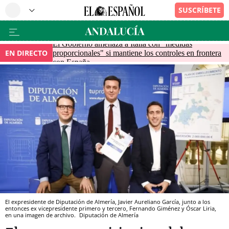
El Gobierno amenaza a Italia con "medidas
EN DIRECTO
proporcionales" si mantiene los controles en frontera
con España
El expresidente de Diputación de Almería, Javier Aureliano García, junto a los
entonces ex vicepresidente primero y tercero, Fernando Giménez y Óscar Liria,
en una imagen de archivo.
Diputación de Almería