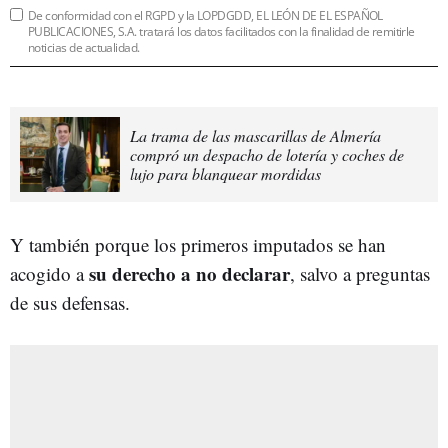
De conformidad con el RGPD y la LOPDGDD, EL LEÓN DE EL ESPAÑOL
PUBLICACIONES, S.A. tratará los datos facilitados con la finalidad de remitirle
noticias de actualidad.
La trama de las mascarillas de Almería
compró un despacho de lotería y coches de
lujo para blanquear mordidas
Y también porque los primeros imputados se han
su derecho a no declarar
acogido a
, salvo a preguntas
de sus defensas.