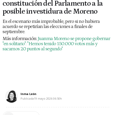
constitución del Parlamento a la
posible investidura de Moreno
Es el escenario más improbable, pero si no hubiera
acuerdo se repetirían las elecciones a finales de
septiembre.
Más información:
Juanma Moreno se propone gobernar
"en solitario": "Hemos tenido 150.000 votos más y
sacamos 20 puntos al segundo"
Inma León
Publicada
19 mayo 2026
06:50h