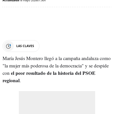
Actualizada
18 mayo 2026
01:50h
LAS CLAVES
María Jesús Montero llegó a la campaña andaluza como
"la mujer más poderosa de la democracia" y se despide
el peor resultado de la historia del PSOE
con
regional
.