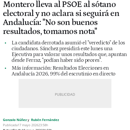
Montero lleva al PSOE al sótano
electoral y no aclara si seguirá en
Andalucía: "No son buenos
resultados, tomamos nota"
La candidata derrotada asumió el "veredicto" de los
ciudadanos. Sánchez presidirá este lunes una
Ejecutiva para valorar unos resultados que, apuntan
desde Ferraz, "podían haber sido peores".
Más información: Resultados Elecciones en
Andalucía 2026, 99% del escrutinio en directo
Gonzalo Núñez
Rubén Fernández
Publicada
17 mayo 2026
23:58h