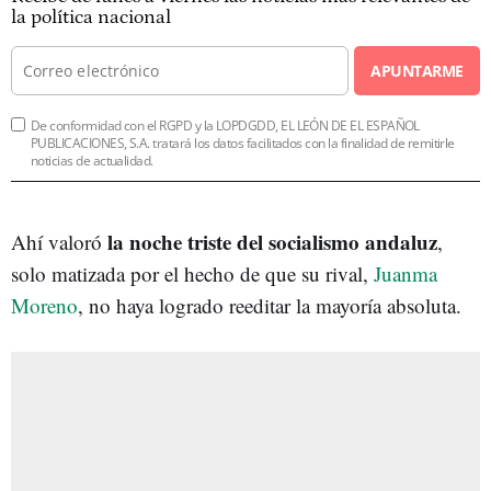
la política nacional
APUNTARME
De conformidad con el RGPD y la LOPDGDD, EL LEÓN DE EL ESPAÑOL
PUBLICACIONES, S.A. tratará los datos facilitados con la finalidad de remitirle
noticias de actualidad.
la noche triste del socialismo andaluz
Ahí valoró
,
solo matizada por el hecho de que su rival,
Juanma
Moreno
, no haya logrado reeditar la mayoría absoluta.