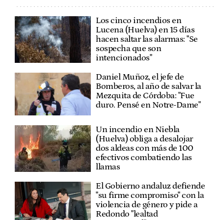
Los cinco incendios en
Lucena (Huelva) en 15 días
hacen saltar las alarmas: "Se
sospecha que son
intencionados"
Daniel Muñoz, el jefe de
Bomberos, al año de salvar la
Mezquita de Córdoba: "Fue
duro. Pensé en Notre-Dame"
Un incendio en Niebla
(Huelva) obliga a desalojar
dos aldeas con más de 100
efectivos combatiendo las
llamas
El Gobierno andaluz defiende
"su firme compromiso" con la
violencia de género y pide a
Redondo "lealtad