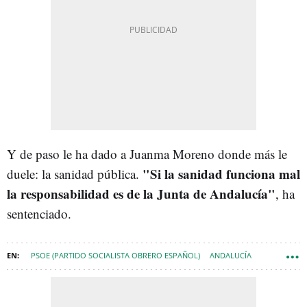
Y de paso le ha dado a Juanma Moreno donde más le
"Si la sanidad funciona mal
duele: la sanidad pública.
la responsabilidad es de la Junta de Andalucía"
, ha
sentenciado.
PSOE (PARTIDO SOCIALISTA OBRERO ESPAÑOL)
ANDALUCÍA
PEDRO SÁNCHEZ
JOSÉ LUIS RODRÍGUEZ-ZAPATERO
ELECCIONES ANDALUCÍA 2026