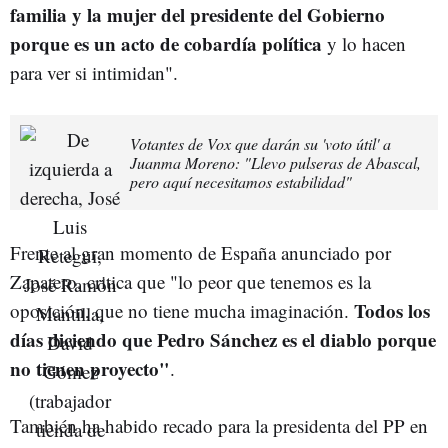
familia y la mujer del presidente del Gobierno
porque es un acto de cobardía política
y lo hacen
para ver si intimidan".
Votantes de Vox que darán su 'voto útil' a
Juanma Moreno: "Llevo pulseras de Abascal,
pero aquí necesitamos estabilidad"
Frente al gran momento de España anunciado por
Zapatero, critica que "lo peor que tenemos es la
Todos los
oposición, que no tiene mucha imaginación.
días diciendo que Pedro Sánchez es el diablo porque
no tienen proyecto"
.
También ha habido recado para la presidenta del PP en