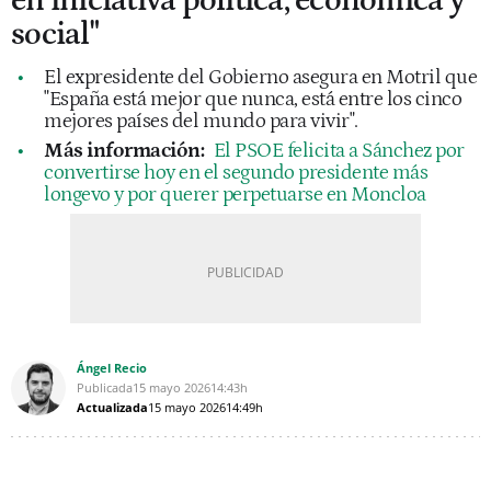
en iniciativa política, económica y
social"
El expresidente del Gobierno asegura en Motril que
"España está mejor que nunca, está entre los cinco
mejores países del mundo para vivir".
Más información:
El PSOE felicita a Sánchez por
convertirse hoy en el segundo presidente más
longevo y por querer perpetuarse en Moncloa
Ángel Recio
Publicada
15 mayo 2026
14:43h
Actualizada
15 mayo 2026
14:49h