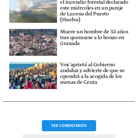
el incendio forestal declarado
este miércoles en un paraje
de Lucena del Puerto
(Huelva)
Muere un hombre de 52 años
tras quemarse a lo bonzo en
Granada
Vox 'aprieta' al Gobierno
andaluz y advierte de que se
opondrá a la acogida de los
menas de Ceuta
VER
COMENTARIOS