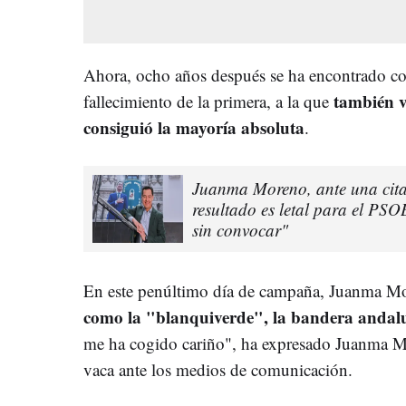
Ahora, ocho años después se ha encontrado con 
también v
fallecimiento de la primera, a la que
consiguió la mayoría absoluta
.
Juanma Moreno, ante una cita 
resultado es letal para el PS
sin convocar"
En este penúltimo día de campaña, Juanma M
como la "blanquiverde", la bandera andalu
me ha cogido cariño", ha expresado Juanma Mo
vaca ante los medios de comunicación.