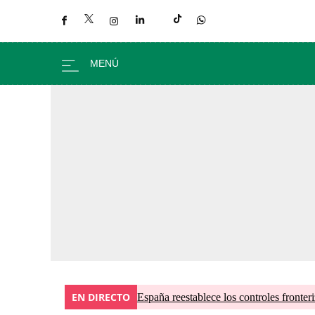
EN DIRECTO
España reestablece los controles fronteri