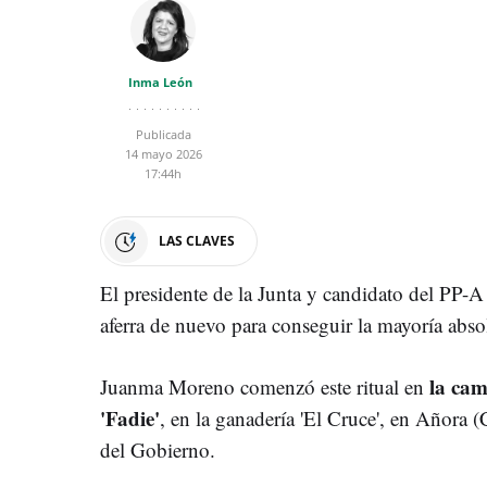
Inma León
Publicada
14 mayo 2026
17:44h
LAS CLAVES
El presidente de la Junta y candidato del PP-A 
aferra de nuevo para conseguir la mayoría abso
la cam
Juanma Moreno comenzó este ritual en
'Fadie'
, en la ganadería 'El Cruce', en Añora 
del Gobierno.