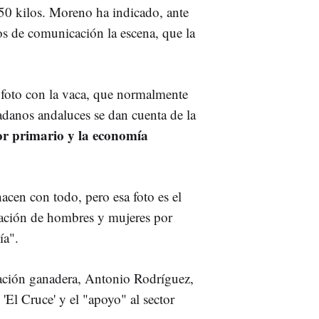
750 kilos. Moreno ha indicado, ante
os de comunicación la escena, que la
 foto con la vaca, que normalmente
dadanos andaluces se dan cuenta de la
tor primario y la economía
acen con todo, pero esa foto es el
inación de hombres y mujeres por
ía".
tación ganadera, Antonio Rodríguez,
El Cruce' y el "apoyo" al sector