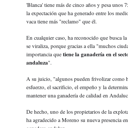
'Blanca' tiene más de cinco años y pesa unos 
la expectación que ha generado entre los medi
vaca tiene más "reclamo" que él.
En cualquier caso, ha reconocido que busca la
se viraliza, porque gracias a ella "muchos ciu
tiene la ganadería en el sec
importancia que
andaluza
".
A su juicio, "algunos pueden frivolizar como h
esfuerzo, el sacrificio, el empeño y la determ
mantener una ganadería de calidad en Andaluc
De hecho, uno de los propietarios de la explo
ha agradecido a Moreno su nueva presencia en '