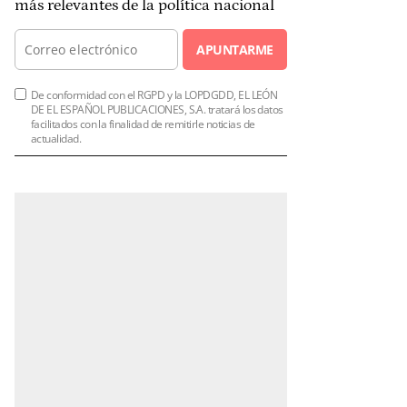
más relevantes de la política nacional
APUNTARME
De conformidad con el RGPD y la LOPDGDD, EL LEÓN
DE EL ESPAÑOL PUBLICACIONES, S.A. tratará los datos
facilitados con la finalidad de remitirle noticias de
actualidad.