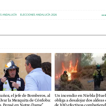
ES ANDALUCÍA
ELECCIONES ANDALUCÍA 2026
uñoz, el jefe de Bomberos, al
Un incendio en Niebla (Huel
alvar la Mezquita de Córdoba:
obliga a desalojar dos aldeas
o. Pensé en Notre-Dame"
de 100 efectivos combatiend