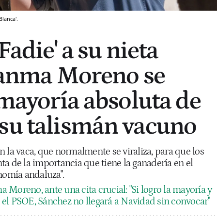
Blanca'.
'Fadie' a su nieta
Juanma Moreno se
 mayoría absoluta de
su talismán vacuno
 la vaca, que normalmente se viraliza, para que los
a de la importancia que tiene la ganadería en el
nomía andaluza".
 Moreno, ante una cita crucial: "Si logro la mayoría y
ra el PSOE, Sánchez no llegará a Navidad sin convocar"