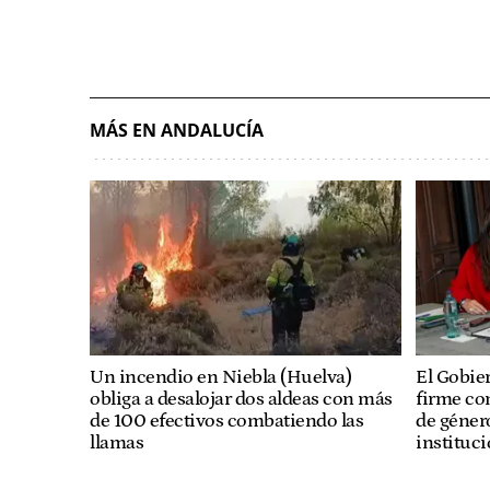
MÁS EN ANDALUCÍA
Un incendio en Niebla (Huelva)
El Gobie
obliga a desalojar dos aldeas con más
firme co
de 100 efectivos combatiendo las
de géner
llamas
instituci