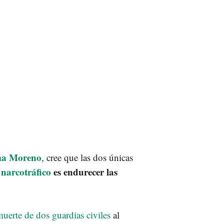
a Moreno
, cree que las dos únicas
 narcotráfico
es endurecer las
uerte de dos guardias civiles
al