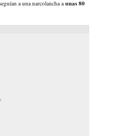
unas 80
rseguían a una narcolancha a