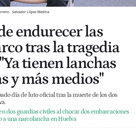
Moreno.
Salvador López Medina
e endurecer las
rco tras la tragedia
 "Ya tienen lanchas
s y más medios"
ado día de luto oficial tras la muerte de los dos
va.
n dos guardias civiles al chocar dos embarcaciones
o a una narcolancha en Huelva