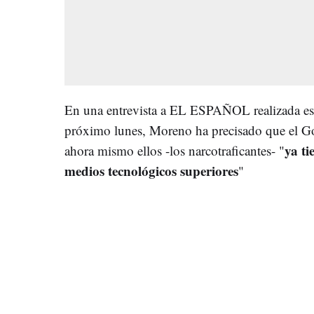
En una entrevista a EL ESPAÑOL realizada este
próximo lunes, Moreno ha precisado que el Go
ya t
ahora mismo ellos -los narcotraficantes- "
medios tecnológicos superiores
"