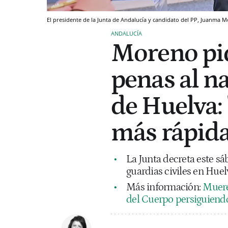
El presidente de la Junta de Andalucía y candidato del PP, Juanma 
ANDALUCÍA
Moreno pid
penas al na
de Huelva:
más rápida
La Junta decreta este sáb
guardias civiles en Huel
Más información:
Muere
del Cuerpo persiguiend