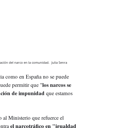
tuación del narco en la comunidad.
Julia Senra
cia como en España no se puede
los narcos se
puede permitir que "
sación de impunidad
que estamos
al Ministerio que refuerce el
el narcotráfico en "igualdad
ontra