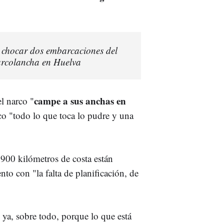
l chocar dos embarcaciones del
arcolancha en Huelva
campe a sus anchas en
l narco "
ico "todo lo que toca lo pudre y una
00 kilómetros de costa están
nto con "la falta de planificación, de
 ya, sobre todo, porque lo que está