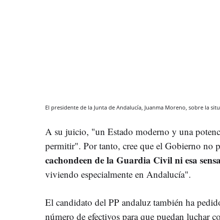
El presidente de la Junta de Andalucía, Juanma Moreno, sobre la si
A su juicio, "un Estado moderno y una poten
permitir". Por tanto, cree que el Gobierno no 
cachondeen de la Guardia Civil ni esa sen
viviendo especialmente en Andalucía".
El candidato del PP andaluz también ha pedido 
número de efectivos para que puedan luchar c