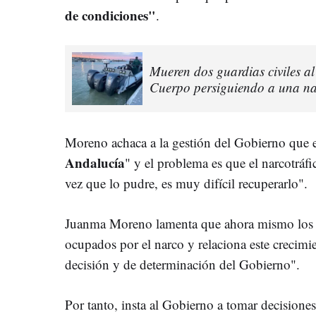
de condiciones"
.
Mueren dos guardias civiles a
Cuerpo persiguiendo a una n
Moreno achaca a la gestión del Gobierno que e
Andalucía
" y el problema es que el narcotráf
vez que lo pudre, es muy difícil recuperarlo".
Juanma Moreno lamenta que ahora mismo los 9
ocupados por el narco y relaciona este crecimie
decisión y de determinación del Gobierno".
Por tanto, insta al Gobierno a tomar decisiones