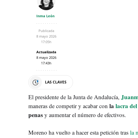
Inma León
Publicada
8 mayo 2026
17:05h
Actualizada
8 mayo 2026
17:43h
LAS CLAVES
Juanm
El presidente de la Junta de Andalucía,
la
lacra del
maneras de competir y acabar con
penas
y aumentar el número de efectivos.
Moreno ha vuelto a hacer esta petición tras
la m