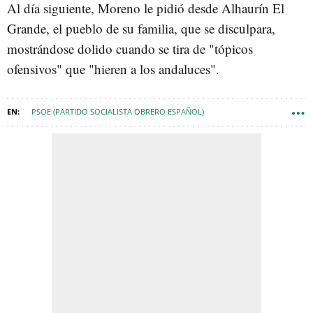
Al día siguiente, Moreno le pidió desde Alhaurín El
Grande, el pueblo de su familia, que se disculpara,
mostrándose dolido cuando se tira de "tópicos
ofensivos" que "hieren a los andaluces".
PSOE (PARTIDO SOCIALISTA OBRERO ESPAÑOL)
PARTIDO POPULAR (PP)
ANDALUCÍA
ELECCIONES ANDALUCÍA
ELECCIONES ANDALUCÍA 2026