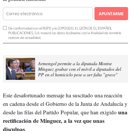
APUNTARME
De conformidad con el RGPD y la LOPDGDD, EL LEÓN DE EL ESPAÑOL
PUBLICACIONES, S.A. tratará los datos facilitados con la finalidad de remitirle
noticias de actualidad.
Armengol permite a la diputada Montse
Mínguez grabar con el móvil a diputados del
PP en el hemiciclo pese a ser falta "grave"
Este desafortunado mensaje ha suscitado una reacción
en cadena desde el Gobierno de la Junta de Andalucía y
una
desde las filas del Partido Popular, que han exigido
rectificación de Mínguez, a la vez que unas
disculpas
.