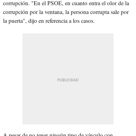
corrupción. "En el PSOE, en cuanto entra el olor de la
corrupción por la ventana, la persona corrupta sale por
la puerta", dijo en referencia a los casos.
A pesar de no tener ningún tipo de vínculo con