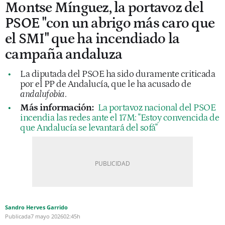
Montse Mínguez, la portavoz del
PSOE "con un abrigo más caro que
el SMI" que ha incendiado la
campaña andaluza
La diputada del PSOE ha sido duramente criticada
por el PP de Andalucía, que le ha acusado de
andalufobia
.
Más información:
La portavoz nacional del PSOE
incendia las redes ante el 17M: "Estoy convencida de
que Andalucía se levantará del sofá"
Sandro Herves Garrido
Publicada
7 mayo 2026
02:45h