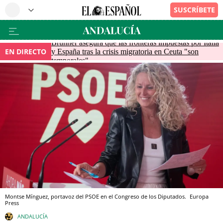
Brunner asegura que las fronteras impuestas por Italia
EN DIRECTO
y España tras la crisis migratoria en Ceuta "son
temporales"
Montse Mínguez, portavoz del PSOE en el Congreso de los Diputados.
Europa
Press
ANDALUCÍA