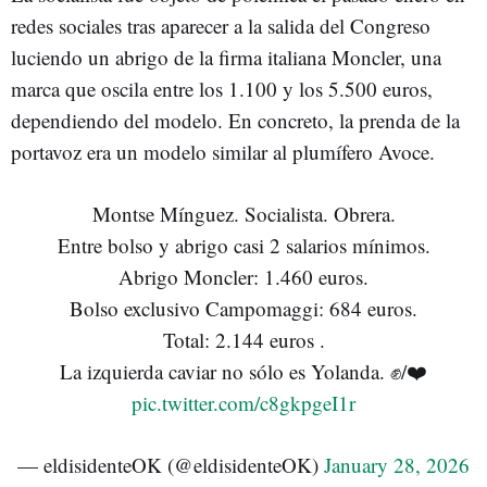
redes sociales tras aparecer a la salida del Congreso
luciendo un abrigo de la firma italiana Moncler, una
marca que oscila entre los 1.100 y los 5.500 euros,
dependiendo del modelo. En concreto, la prenda de la
portavoz era un modelo similar al plumífero Avoce.
Montse Mínguez. Socialista. Obrera.
Entre bolso y abrigo casi 2 salarios mínimos.
Abrigo Moncler: 1.460 euros.
Bolso exclusivo Campomaggi: 684 euros.
Total: 2.144 euros .
La izquierda caviar no sólo es Yolanda. ✊️/❤️
pic.twitter.com/c8gkpgeI1r
— eldisidenteOK (@eldisidenteOK)
January 28, 2026