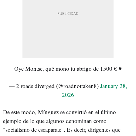
Oye Montse, qué mono tu abrigo de 1500 € ♥️
— 2 roads diverged (@roadnottaken8)
January 28,
2026
De este modo, Mínguez se convirtió en el último
ejemplo de lo que algunos denominan como
"socialismo de escaparate". Es decir, dirigentes que