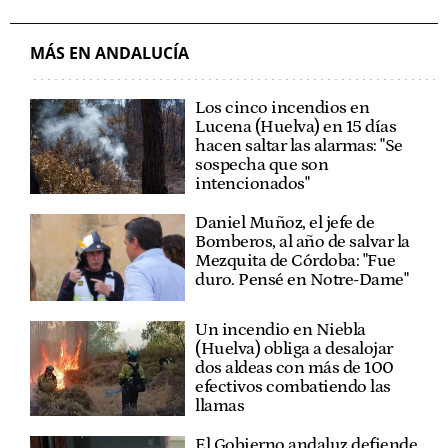
MÁS EN ANDALUCÍA
Los cinco incendios en
Lucena (Huelva) en 15 días
hacen saltar las alarmas: "Se
sospecha que son
intencionados"
Daniel Muñoz, el jefe de
Bomberos, al año de salvar la
Mezquita de Córdoba: "Fue
duro. Pensé en Notre-Dame"
Un incendio en Niebla
(Huelva) obliga a desalojar
dos aldeas con más de 100
efectivos combatiendo las
llamas
El Gobierno andaluz defiende