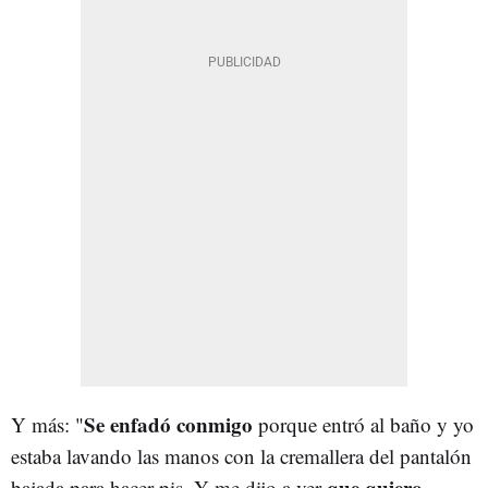
Se enfadó conmigo
Y más: "
porque entró al baño y yo
estaba lavando las manos con la cremallera del pantalón
que quiero
bajada para hacer pis. Y me dijo a ver