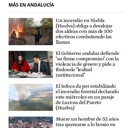
MÁS EN ANDALUCÍA
Un incendio en Niebla
(Huelva) obliga a desalojar
dos aldeas con más de 100
efectivos combatiendo las
llamas
El Gobierno andaluz defiende
"su firme compromiso" con la
violencia de género y pide a
Redondo "lealtad
institucional"
El Infoca da por estabilizado
el incendio forestal declarado
este miércoles en un paraje
de Lucena del Puerto
(Huelva)
Muere un hombre de 52 años
tras quemarse a lo bonzo en