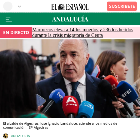
Marruecos eleva a 14 los muertos y 236 los heridos
EN DIRECTO
durante la crisis migratoria de Ceuta
El alcalde de Algeciras, José Ignacio Landaluce, atiende a los medios de
comunicación.
EP
Algeciras
ANDALUCÍA