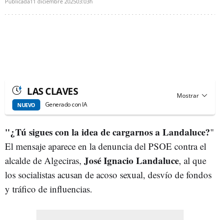
Publicada
11 diciembre 2025
03:03h
LAS CLAVES
Generado con IA
NUEVO
"¿Tú sigues con la idea de cargarnos a Landaluce?
"
El mensaje aparece en la denuncia del PSOE contra el
José Ignacio Landaluce
alcalde de Algeciras,
, al que
los socialistas acusan de acoso sexual, desvío de fondos
y tráfico de influencias.