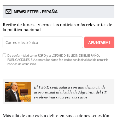
NEWSLETTER - ESPAÑA
Recibe de lunes a viernes las noticias más relevantes de
la política nacional
APUNTARME
De conformidad con el RGPD y la LOPDGDD, EL LEÓN DE EL ESPAÑOL
PUBLICACIONES, S.A. tratará los datos facilitados con la finalidad de remitirle
noticias de actualidad.
El PSOE contraataca con una denuncia de
acoso sexual al alcalde de Algeciras, del PP,
en pleno viacrucis por sus casos
Más allá de que exista delito en sus acciones -cuestión