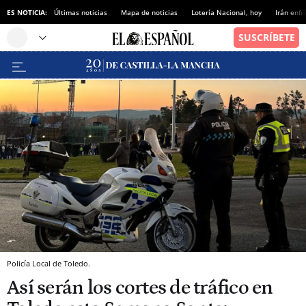
ES NOTICIA:
Últimas noticias
Mapa de noticias
Lotería Nacional, hoy
Irán enfr
Policía Local de Toledo.
Así serán los cortes de tráfico en