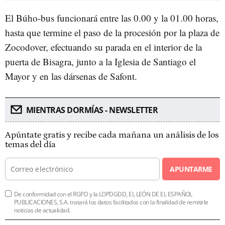
El Búho-bus funcionará entre las 0.00 y la 01.00 horas,
hasta que termine el paso de la procesión por la plaza de
Zocodover, efectuando su parada en el interior de la
puerta de Bisagra, junto a la Iglesia de Santiago el
Mayor y en las dársenas de Safont.
MIENTRAS DORMÍAS - NEWSLETTER
Apúntate gratis y recibe cada mañana un análisis de los
temas del día
APUNTARME
De conformidad con el RGPD y la LOPDGDD, EL LEÓN DE EL ESPAÑOL
PUBLICACIONES, S.A. tratará los datos facilitados con la finalidad de remitirle
noticias de actualidad.