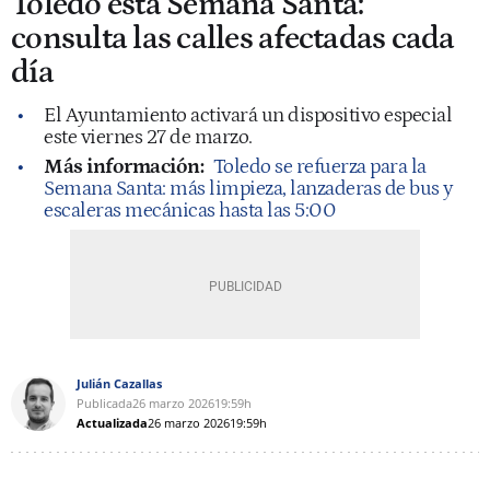
Toledo esta Semana Santa:
consulta las calles afectadas cada
día
El Ayuntamiento activará un dispositivo especial
este viernes 27 de marzo.
Más información:
Toledo se refuerza para la
Semana Santa: más limpieza, lanzaderas de bus y
escaleras mecánicas hasta las 5:00
Julián Cazallas
Publicada
26 marzo 2026
19:59h
Actualizada
26 marzo 2026
19:59h