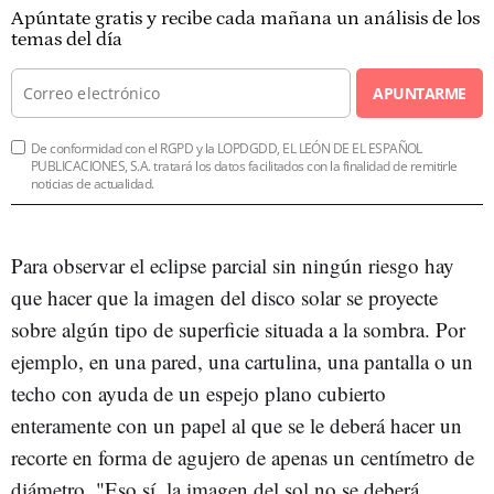
Apúntate gratis y recibe cada mañana un análisis de los
temas del día
APUNTARME
De conformidad con el RGPD y la LOPDGDD, EL LEÓN DE EL ESPAÑOL
PUBLICACIONES, S.A. tratará los datos facilitados con la finalidad de remitirle
noticias de actualidad.
Para observar el eclipse parcial sin ningún riesgo hay
que hacer que la imagen del disco solar se proyecte
sobre algún tipo de superficie situada a la sombra. Por
ejemplo, en una pared, una cartulina, una pantalla o un
techo con ayuda de un espejo plano cubierto
enteramente con un papel al que se le deberá hacer un
recorte en forma de agujero de apenas un centímetro de
diámetro. "Eso sí, la imagen del sol no se deberá