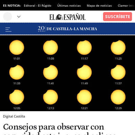
ES NOTICIA:
Editoral - El Rúgido
Últimas noticias
Mapa de noticias
Clamor inte
Digital Castilla
Consejos para observar con