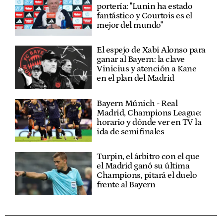
portería: "Lunin ha estado
fantástico y Courtois es el
mejor del mundo"
El espejo de Xabi Alonso para
ganar al Bayern: la clave
Vinicius y atención a Kane
en el plan del Madrid
Bayern Múnich - Real
Madrid, Champions League:
horario y dónde ver en TV la
ida de semifinales
Turpin, el árbitro con el que
el Madrid ganó su última
Champions, pitará el duelo
frente al Bayern