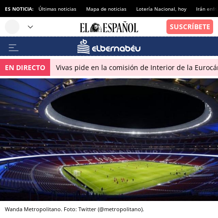
ES NOTICIA:
Últimas noticias
Mapa de noticias
Lotería Nacional, hoy
Irán enfr
EN DIRECTO
Vivas pide en la comisión de Interior de la Euroc
Wanda Metropolitano. Foto: Twitter (@metropolitano).