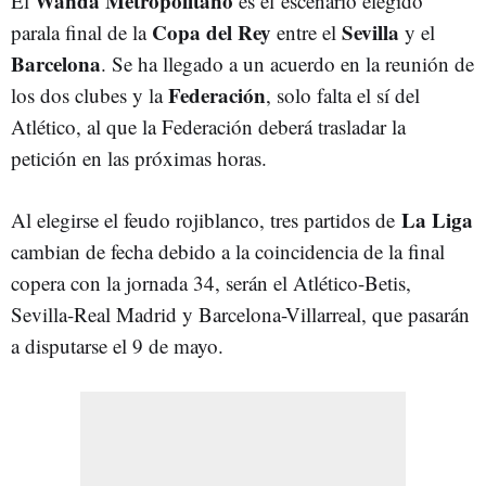
Wanda Metropolitano
El
es el escenario elegido
Copa del Rey
Sevilla
parala final de la
entre el
y el
Barcelona
. Se ha llegado a un acuerdo en la reunión de
Federación
los dos clubes y la
, solo falta el sí del
Atlético, al que la Federación deberá trasladar la
petición en las próximas horas.
La Liga
Al elegirse el feudo rojiblanco, tres partidos de
cambian de fecha debido a la coincidencia de la final
copera con la jornada 34, serán el Atlético-Betis,
Sevilla-Real Madrid y Barcelona-Villarreal, que pasarán
a disputarse el 9 de mayo.