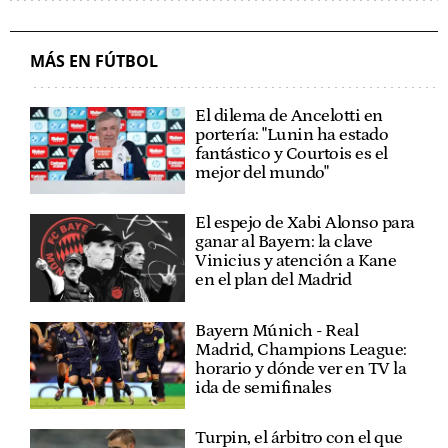
MÁS EN FÚTBOL
El dilema de Ancelotti en
portería: "Lunin ha estado
fantástico y Courtois es el
mejor del mundo"
El espejo de Xabi Alonso para
ganar al Bayern: la clave
Vinicius y atención a Kane
en el plan del Madrid
Bayern Múnich - Real
Madrid, Champions League:
horario y dónde ver en TV la
ida de semifinales
Turpin, el árbitro con el que