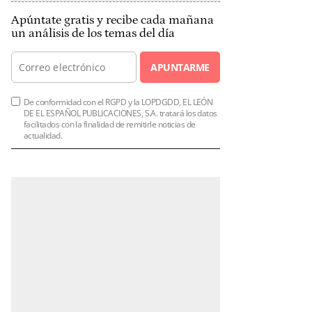
Apúntate gratis y recibe cada mañana
un análisis de los temas del día
APUNTARME
De conformidad con el RGPD y la LOPDGDD, EL LEÓN
DE EL ESPAÑOL PUBLICACIONES, S.A. tratará los datos
facilitados con la finalidad de remitirle noticias de
actualidad.