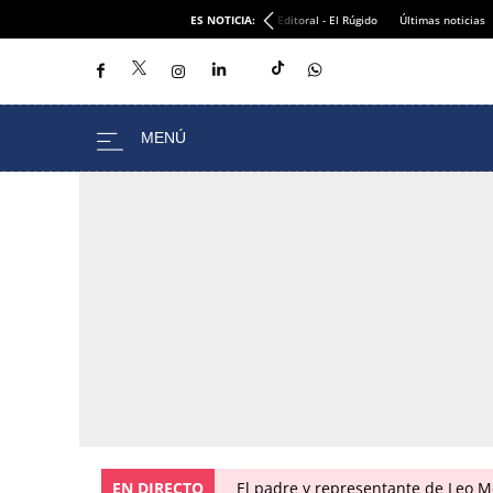
ES NOTICIA:
Editoral - El Rúgido
Últimas noticias
EN DIRECTO
El padre y representante de Leo Me