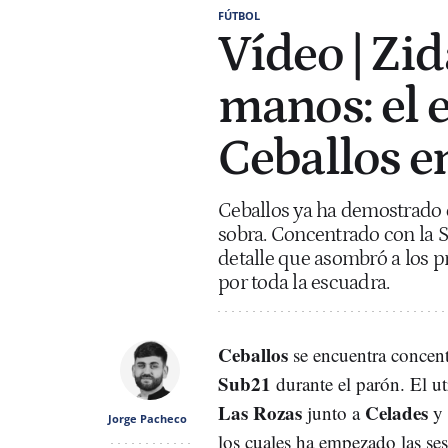
FÚTBOL
Vídeo | Zid
manos: el 
Ceballos e
Ceballos ya ha demostrado 
sobra. Concentrado con la 
detalle que asombró a los p
por toda la escuadra.
Ceballos
se encuentra concent
Sub21
durante el parón. El ut
Las
Rozas
Celades
junto a
y 
Jorge Pacheco
los cuales ha empezado las se