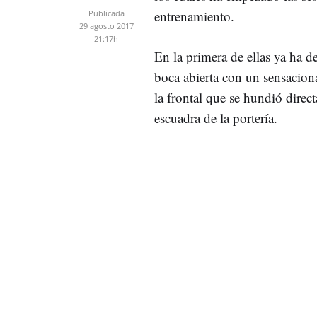
entrenamiento.
Publicada
29 agosto 2017
21:17h
En la primera de ellas ya ha d
boca abierta con un sensacion
la frontal que se hundió direc
escuadra de la portería.