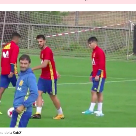
to de la Sub21