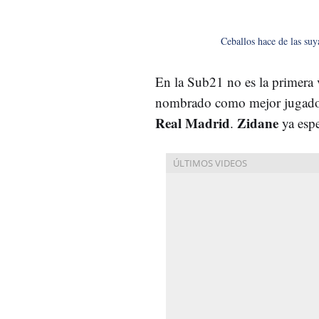
Ceballos hace de las suy
En la Sub21 no es la primera 
nombrado como mejor jugado
Real
Madrid
Zidane
.
ya espe