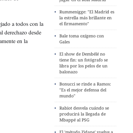
Rummenigge: "El Madrid es
la estrella más brillante en
ejado a todos con la
el firmamento"
al derechazo desde
Bale toma oxígeno con
tamente en la
Gales
El show de Dembélé no
tiene fin: un fotógrafo se
libra por los pelos de un
balonazo
Bonucci se rinde a Ramos:
"Es el mejor defensa del
mundo"
Rabiot desvela cuándo se
producirá la llegada de
Mbappé al PSG
El 'método Zidane' vuelve a