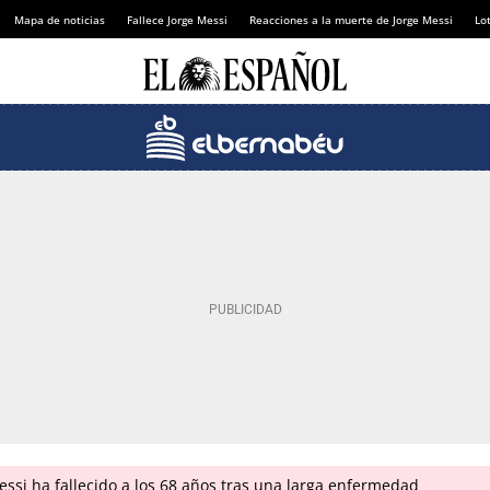
Mapa de noticias
Fallece Jorge Messi
Reacciones a la muerte de Jorge Messi
Lot
ssi ha fallecido a los 68 años tras una larga enfermedad