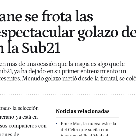
ane se frota las
espectacular golazo d
n la Sub21
en más de una ocasión que la magia es algo que le
Sub21, ya ha dejado en su primer entrenamiento un
resentes. Menudo golazo metió desde la frontal, se col
rado la selección
Noticias relacionadas
rerano ya está en
Emre Mor, la nueva estrella
sus compañeros con
del Celta que sueña con
siones de
jugar en el Real Madrid