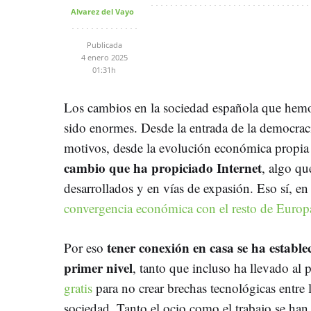
Alvarez del Vayo
Publicada
4 enero 2025
01:31h
Los cambios en la sociedad española que hemos
sido enormes. Desde la entrada de la democrac
motivos, desde la evolución económica propia
cambio que ha propiciado Internet
, algo qu
desarrollados y en vías de expasión. Eso sí, e
convergencia económica con el resto de Europ
tener conexión en casa se ha establ
Por eso
primer nivel
, tanto que incluso ha llevado al
gratis
para no crear brechas tecnológicas entre l
sociedad. Tanto el ocio como el trabajo se han