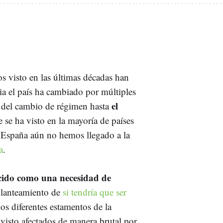
 visto en las últimas décadas han
ia el país ha cambiado por múltiples
el
 del cambio de régimen hasta
e se ha visto en la mayoría de países
n España aún no hemos llegado a la
a
.
ecido como una necesidad de
 planteamiento de
si tendría que ser
os diferentes estamentos de la
 visto afectados de manera brutal por