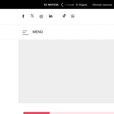
ES NOTICIA:
Editoral - El Rúgido
Últimas noticias