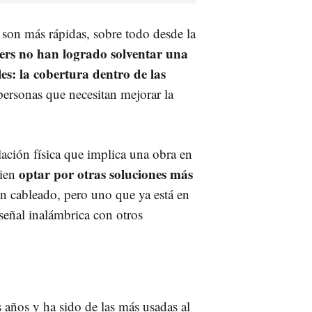
z son más rápidas, sobre todo desde la
ters no han logrado solventar una
es: la cobertura dentro de las
personas que necesitan mejorar la
lación física que implica una obra en
optar por otras soluciones más
bien
n cableado, pero uno que ya está en
 señal inalámbrica con otros
 años y ha sido de las más usadas al