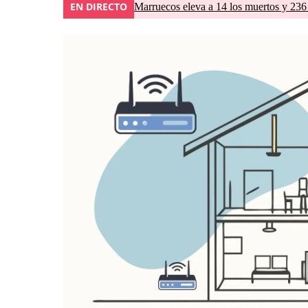
EN DIRECTO
Marruecos eleva a 14 los muertos y 236 l