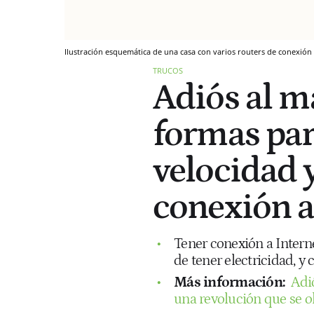
Ilustración esquemática de una casa con varios routers de conexión
TRUCOS
Adiós al m
formas par
velocidad y
conexión a
Tener conexión a Interne
de tener electricidad, y
Más información:
Adió
una revolución que se o