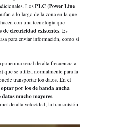
PLC (Power Line
adicionales. Los
ufan a lo largo de la zona en la que
o hacen con una tecnología que
s de electricidad existentes
. Es
a casa para enviar información, como si
pone una señal de alta frecuencia a
Hz) que se utiliza normalmente para la
 puede transportar los datos. En el
optar por los de banda ancha
de datos mucho mayores
,
net de alta velocidad, la transmisión