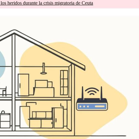
os heridos durante la crisis migratoria de Ceuta