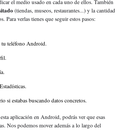
dicar el medio usado en cada uno de ellos. También
sitado
(tiendas, museos, restaurantes...) y la cantidad
s. Para verlas tienes que seguir estos pasos:
tu teléfono Android.
fil.
a.
Estadísticas.
io si estabas buscando datos concretos.
esta aplicación en Android, podrás ver que esas
lias. Nos podemos mover además a lo largo del