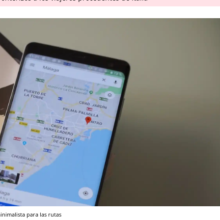
imalista para las rutas