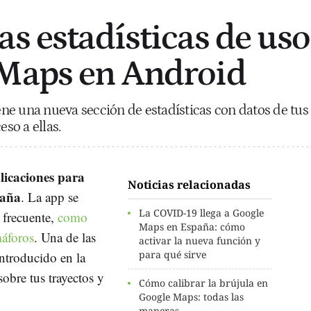
as estadísticas de uso
 Maps en Android
ne una nueva sección de estadísticas con datos de tus
eso a ellas.
licaciones para
Noticias relacionadas
paña
. La app se
La COVID-19 llega a Google
 frecuente,
como
Maps en España: cómo
máforos
. Una de las
activar la nueva función y
para qué sirve
ntroducido en la
sobre tus trayectos y
Cómo calibrar la brújula en
Google Maps: todas las
maneras