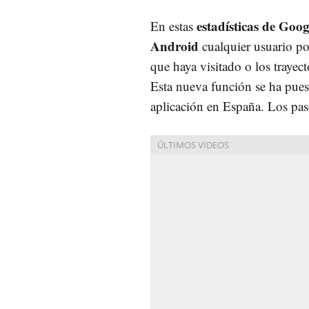
estadísticas de Goo
En estas
Android
cualquier usuario pod
que haya visitado o los trayect
Esta nueva función se ha puest
aplicación en España. Los pas