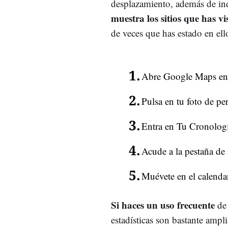
desplazamiento, además de in
muestra los sitios que has vi
de veces que has estado en ello
Abre Google Maps en 
Pulsa en tu foto de per
Entra en Tu Cronologí
Acude a la pestaña de 
Muévete en el calendar
Si haces un uso frecuente
de 
estadísticas son bastante amp