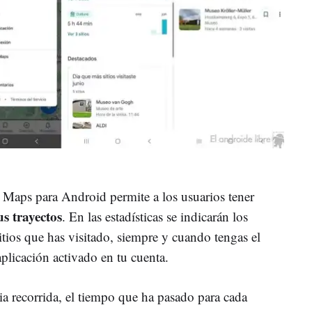
 Maps para Android permite a los usuarios tener
us trayectos
. En las estadísticas se indicarán los
sitios que has visitado, siempre y cuando tengas el
aplicación activado en tu cuenta.
cia recorrida, el tiempo que ha pasado para cada