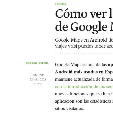
TRUCOS
Cómo ver l
de Google
Google Maps en Android tie
viajes y así puedes tener acc
Esteban Ferreño
ap
Google Maps es una de las
Android más usadas en Es
Publicada
mantiene actualizada de forma
22 julio 2021
21:28h
con la introducción de los se
nuevas funciones que se han i
aplicación son las estadísticas 
sitios visitados.