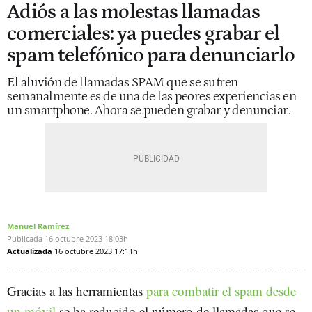
Adiós a las molestas llamadas
comerciales: ya puedes grabar el
spam telefónico para denunciarlo
El aluvión de llamadas SPAM que se sufren
semanalmente es de una de las peores experiencias en
un smartphone. Ahora se pueden grabar y denunciar.
Manuel Ramírez
Publicada
16 octubre 2023
18:03h
Actualizada
16 octubre 2023
17:11h
Gracias a las herramientas
para combatir el spam desde
un móvil
se ha reducido el número de llamadas que se