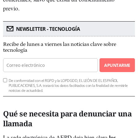
previo.
NEWSLETTER - TECNOLOGÍA
Recibe de lunes a viernes las noticias clave sobre
tecnología
APUNTARME
De conformidad con el RGPD y la LOPDGDD, EL LEÓN DE EL ESPAÑOL
PUBLICACIONES, S.A. tratará los datos facilitados con la finalidad de remitirle
noticias de actualidad.
Qué se necesita para denunciar una
llamada
los
La sede electrónica de AEPD deja bien claro