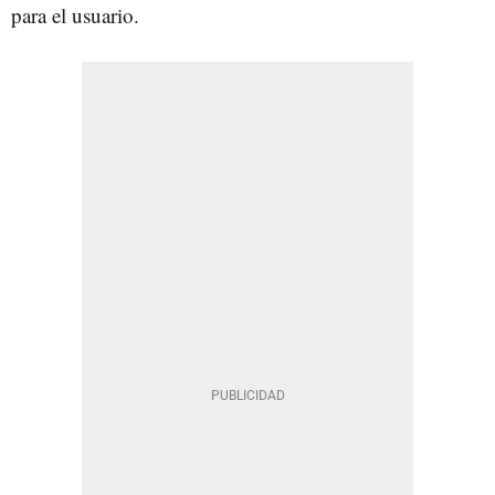
para el usuario.