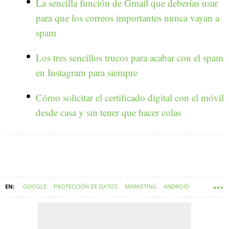
La sencilla función de Gmail que deberías usar
para que los correos importantes nunca vayan a
spam
Los tres sencillos trucos para acabar con el spam
en Instagram para siempre
Cómo solicitar el certificado digital con el móvil
desde casa y sin tener que hacer colas
GOOGLE
PROTECCIÓN DE DATOS
MARKETING
ANDROID
DENUNCIAS
SMARTPHONES
PRIVACIDAD
ESPAÑA
TELÉFONOS MÓVILES