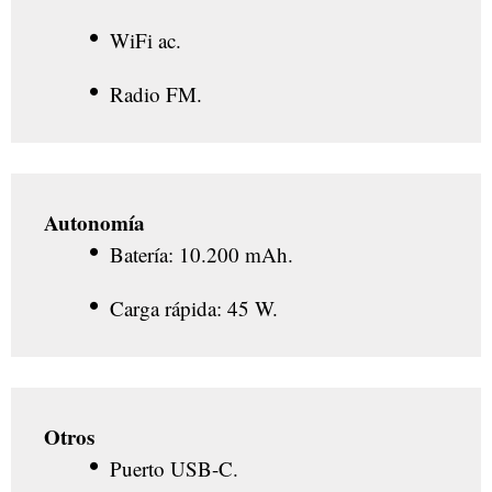
WiFi ac.
Radio FM.
Autonomía
Batería: 10.200 mAh.
Carga rápida: 45 W.
Otros
Puerto USB-C.