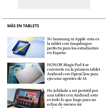
MÁS EN TABLETS
Ni Samsung ni Apple: esta es
la tablet con Snapdragon
perfecta para los estudiantes
en España
HONOR MagicPad 4 se
convierte en la primera tablet
Android con OpenClaw para
ejecutar agentes de IA
He jubilado a mi portátil por
una tablet con Android: esto
es todo lo que hago para no
echar de menos mi