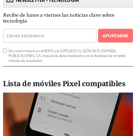
NEWSLETTER - TECNOLOGÍA
Recibe de lunes a viernes las noticias clave sobre
tecnología
APUNTARME
De conformidad con el RGPD y la LOPDGDD, EL LEÓN DE EL ESPAÑOL
PUBLICACIONES, S.A. tratará los datos facilitados con la finalidad de remitirle
noticias de actualidad.
Lista de móviles Pixel compatibles