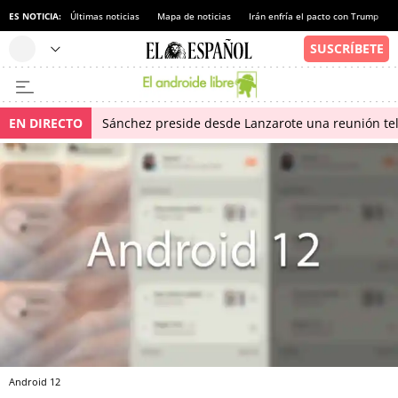
ES NOTICIA:
Últimas noticias
Mapa de noticias
Irán enfría el pacto con Trump
EN DIRECTO
Sánchez preside desde Lanzarote una reunión tel
Android 12