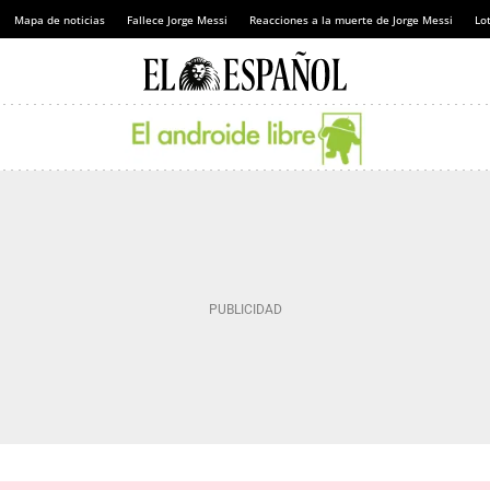
Mapa de noticias
Fallece Jorge Messi
Reacciones a la muerte de Jorge Messi
Lot