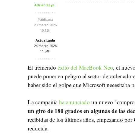
Adrián Raya
Publicada
23 marzo 2026
10:15h
Actualizada
24 marzo 2026
11:34h
El tremendo
éxito del MacBook Neo
, el nue
puede poner en peligro al sector de ordenador
haber sido el golpe que Microsoft necesitaba pa
La compañía
ha anunciado
un nuevo "comprom
un giro de 180 grados en algunas de las de
recibidas de los últimos años, empezando por 
reducida.