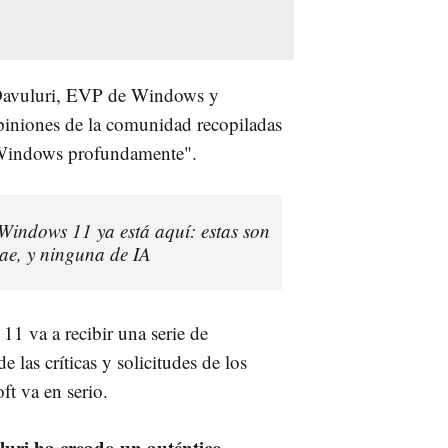
Davuluri, EVP de Windows y
opiniones de la comunidad recopiladas
a Windows profundamente".
Windows 11 ya está aquí: estas son
rae, y ninguna de IA
1 va a recibir una serie de
 las críticas y solicitudes de los
ft va en serio.
uri ha creado un auténtico