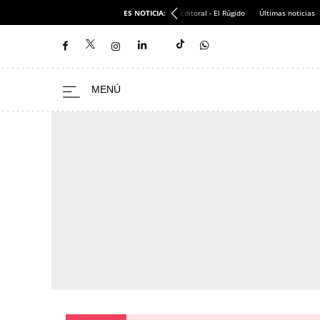
ES NOTICIA:
Editoral - El Rúgido
Últimas noticias