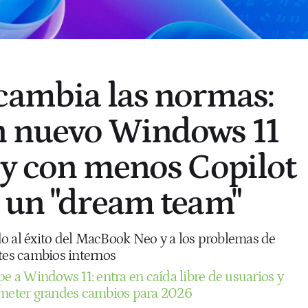
cambia las normas:
n nuevo Windows 11
 y con menos Copilot
 un "dream team"
o al éxito del MacBook Neo y a los problemas de
es cambios internos
pe a Windows 11: entra en caída libre de usuarios y
rometer grandes cambios para 2026