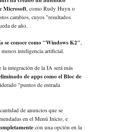
e Microsoft
, como Rudy Huyn o
stos cambios, cuyos "resultados
queda de año.
ía se conoce como "Windows K2"
,
enos inteligencia artificial.
la integración de la IA será más
eliminado de apps como el Bloc de
siderado "puntos de entrada
 cantidad de anuncios que se
omendadas en el Menú Inicio, e
 completamente
con una opción en la