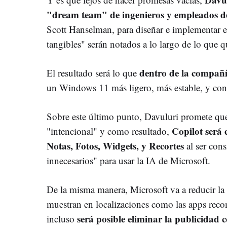
"dream team" de ingenieros y empleados d
Scott Hanselman, para diseñar e implementar e
tangibles" serán notados a lo largo de lo que 
dentro de la compañ
El resultado será lo que
un Windows 11 más ligero, más estable, y con m
Sobre este último punto, Davuluri promete que 
Copilot será 
"intencional" y como resultado,
Notas, Fotos, Widgets, y Recortes
al ser con
innecesarios" para usar la IA de Microsoft.
De la misma manera, Microsoft va a reducir la
muestran en localizaciones como las apps rec
será posible eliminar la publicidad
incluso