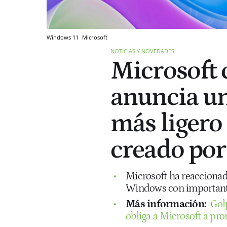
Windows 11
Microsoft
NOTICIAS Y NOVEDADES
Microsoft 
anuncia u
más ligero
creado por
Microsoft ha reaccionad
Windows con important
Más información:
Gol
obliga a Microsoft a p