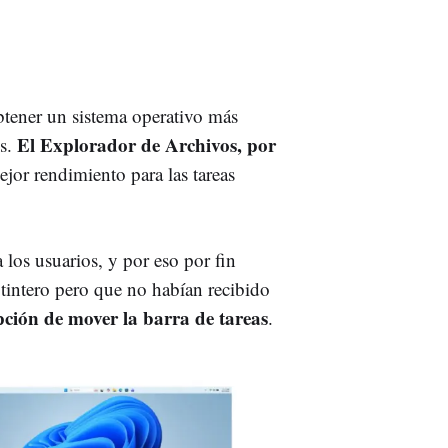
btener un sistema operativo más
El Explorador de Archivos, por
es.
jor rendimiento para las tareas
los usuarios, y por eso por fin
tintero pero que no habían recibido
pción de mover la barra de tareas
.