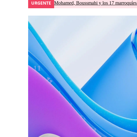
URGENTE
Mohamed, Boussmahi y los 17 marroquíes d