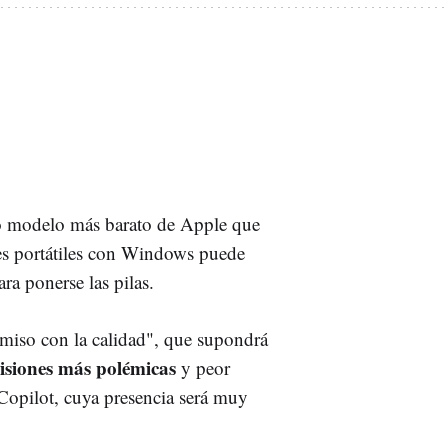
vo modelo más barato de Apple que
es portátiles con Windows puede
ra ponerse las pilas.
iso con la calidad", que supondrá
cisiones más polémicas
y peor
Copilot, cuya presencia será muy