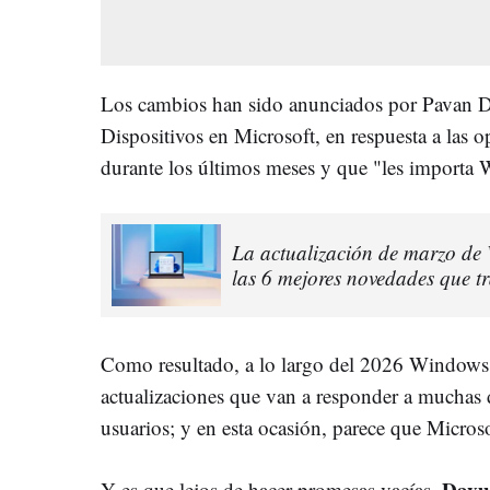
Los cambios han sido anunciados por Pavan 
Dispositivos en Microsoft, en respuesta a las 
durante los últimos meses y que "les import
La actualización de marzo de 
las 6 mejores novedades que t
Como resultado, a lo largo del 2026 Windows 1
actualizaciones que van a responder a muchas de
usuarios; y en esta ocasión, parece que Microso
Davul
Y es que lejos de hacer promesas vacías,