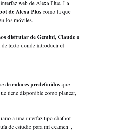
 interfaz web de Alexa Plus. La
tbot de Alexa Plus
como la que
en los móviles.
mos disfrutar de Gemini, Claude o
 de texto donde introducir el
enlaces predefinidos
rie de
que
 que tiene disponible como planear,
uario a una interfaz tipo chatbot
uía de estudio para mi examen",