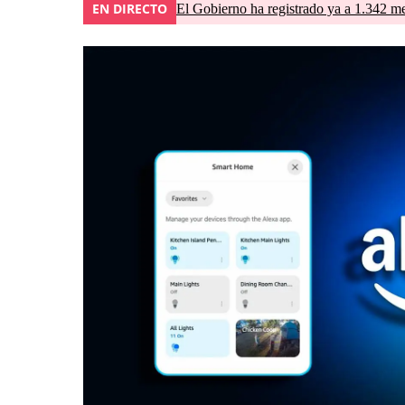
EN DIRECTO
El Gobierno ha registrado ya a 1.342 me