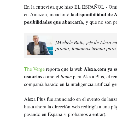
En la entrevista que hizo EL ESPAÑOL - Omic
disponibilidad de 
en Amazon, mencionó la
posibilidades que abarcaría
, y que no son p
[Michele Butti, jefe de Alexa
pronto; tomamos tiempo para 
Alexa.com ya e
The Verge
reporta que la web
usuarios
como el
home
para Alexa Plus, el re
compañía basado en la inteligencia artificial ge
Alexa Plus fue anunciado en el evento de lanza
hasta ahora la dirección web redirigía a una p
pasando en España si probamos a entrar).