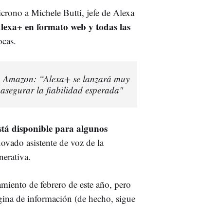
rono a Michele Butti, jefe de Alexa
Alexa+ en formato web y todas las
ocas.
 en Amazon: “Alexa+ se lanzará muy
asegurar la fiabilidad esperada"
stá disponible para algunos
novado asistente de voz de la
nerativa.
miento de febrero de este año, pero
ágina de información (de hecho, sigue