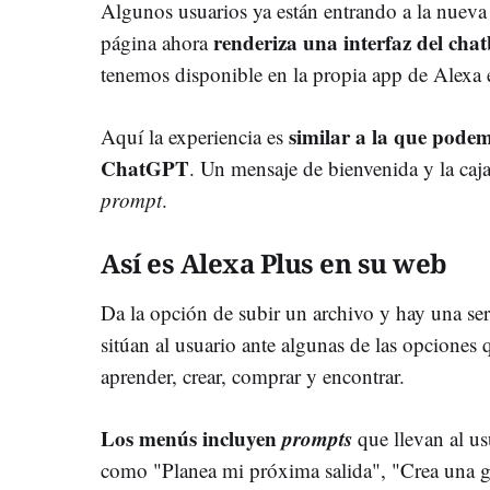
Algunos usuarios ya están entrando a la nueva
renderiza una interfaz del cha
página ahora
tenemos disponible en la propia app de Alexa 
similar a la que pode
Aquí la experiencia es
ChatGPT
. Un mensaje de bienvenida y la caja
prompt
.
Así es Alexa Plus en su web
Da la opción de subir un archivo y hay una se
sitúan al usuario ante algunas de las opciones
aprender, crear, comprar y encontrar.
Los menús incluyen
prompts
que llevan al us
como "Planea mi próxima salida", "Crea una g