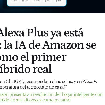
Alexa Plus ya está
: la IA de Amazon se
omo el primer
íbrido real
o" en ChatGPT, recomendará chaquetas, y en Alexa+:
emperatura del termostato de casa?"
zon presenta su revolución del hogar inteligente con
sonido en sus altavoces como reclamo