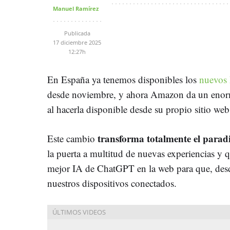
Manuel Ramírez
Publicada
17 diciembre 2025
12:27h
En España ya tenemos disponibles los
nuevos
desde noviembre, y ahora Amazon da un enorm
al hacerla disponible desde su propio sitio web
transforma totalmente el para
Este cambio
la puerta a multitud de nuevas experiencias y
mejor IA de ChatGPT en la web para que, des
nuestros dispositivos conectados.