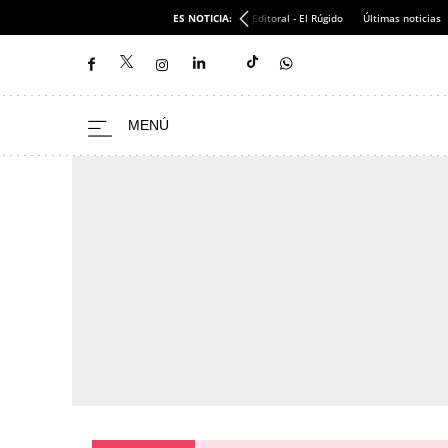
ES NOTICIA:
Editoral - El Rúgido
Últimas noticias