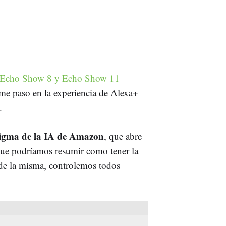
 Echo Show 8 y Echo Show 11
e paso en la experiencia de Alexa+
.
digma de la IA de Amazon
, que abre
 que podríamos resumir como tener la
de la misma, controlemos todos