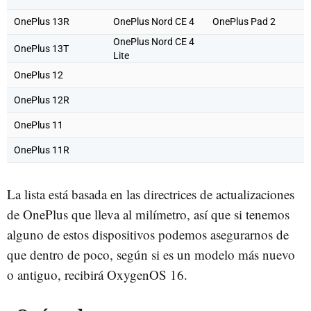
OnePlus 13R
OnePlus Nord CE 4
OnePlus Pad 2
OnePlus Nord CE 4
OnePlus 13T
Lite
OnePlus 12
OnePlus 12R
OnePlus 11
OnePlus 11R
La lista está basada en las directrices de actualizaciones
de OnePlus que lleva al milímetro, así que si tenemos
alguno de estos dispositivos podemos asegurarnos de
que dentro de poco, según si es un modelo más nuevo
o antiguo, recibirá OxygenOS 16.