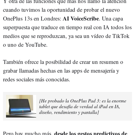
Y otra de las funciones que más nos llamó la atención
cuando tuvimos la oportunidad de probar el nuevo
AI VoiceScribe
OnePlus 13s en Londres:
. Una capa
superpuesta que traduce en tiempo real con IA todos los
medios que se reproduzcan, ya sea un vídeo de TikTok
o uno de YouTube.
También ofrece la posibilidad de crear un resumen o
grabar llamadas hechas en las apps de mensajería y
redes sociales más conocidas.
[He probado la OnePlus Pad 3: es la enorme
tablet que desafía de verdad al iPad en IA,
diseño, rendimiento y pantalla]
desde los
gestos predictivos de
Pero hay mucho más,