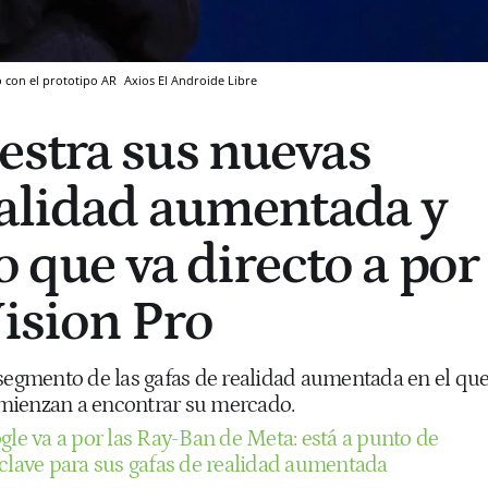
o con el prototipo AR
Axios
El Androide Libre
stra sus nuevas
ealidad aumentada y
o que va directo a por
Vision Pro
 segmento de las gafas de realidad aumentada en el qu
mienzan a encontrar su mercado.
gle va a por las Ray-Ban de Meta: está a punto de
 clave para sus gafas de realidad aumentada