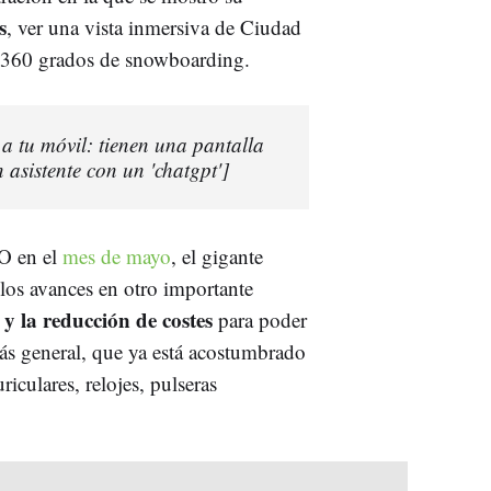
s
, ver una vista inmersiva de Ciudad
e 360 grados de snowboarding.
 a tu móvil: tienen una pantalla
n asistente con un 'chatgpt']
/O en el
mes de mayo
, el gigante
 los avances en otro importante
 y la reducción de costes
para poder
más general, que ya está acostumbrado
iculares, relojes, pulseras