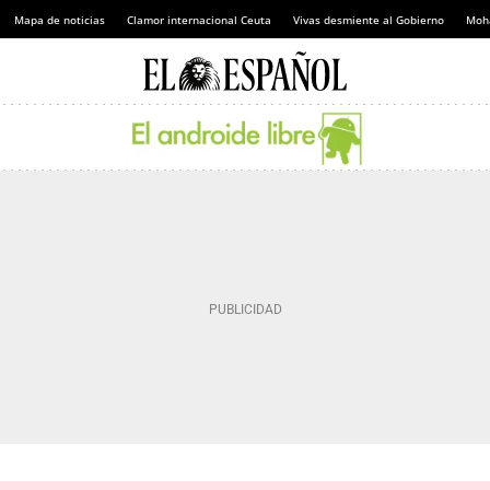
Mapa de noticias
Clamor internacional Ceuta
Vivas desmiente al Gobierno
Moh