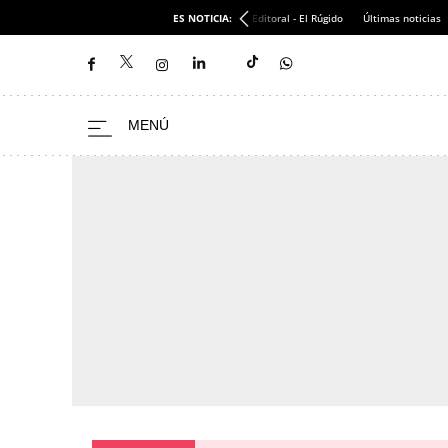
ES NOTICIA:
Editoral - El Rúgido
Últimas noticias