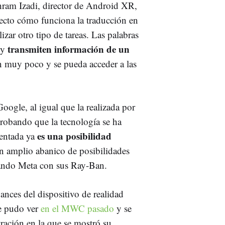
hram Izadi, director de Android XR,
recto cómo funciona la traducción en
lizar otro tipo de tareas. Las palabras
transmiten información de un
 y
n muy poco y se pueda acceder a las
oogle, al igual que la realizada por
probando que la tecnología se ha
es una posibilidad
mentada ya
 un amplio abanico de posibilidades
rando Meta con sus Ray-Ban.
vances del dispositivo de realidad
e pudo ver
en el MWC pasado
y se
ración en la que se mostró su