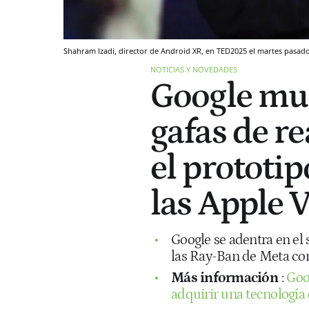
Shahram Izadi, director de Android XR, en TED2025 el martes pasad
NOTICIAS Y NOVEDADES
Google mue
gafas de r
el prototip
las Apple 
Google se adentra en el
las Ray-Ban de Meta co
Más información
:
Goo
adquirir una tecnología