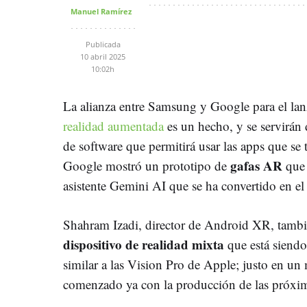
Manuel Ramírez
Publicada
10 abril 2025
10:02h
La alianza entre Samsung y Google para el la
realidad aumentada
es un hecho, y se servirán
de software que permitirá usar las apps que se
gafas
AR
Google mostró un prototipo de
que 
asistente Gemini AI que se ha convertido en el
Shahram Izadi, director de Android XR, tamb
dispositivo de realidad mixta
que está siend
similar a las Vision Pro de Apple; justo en u
comenzado ya con la producción de las próx