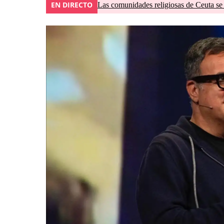
EN DIRECTO
Las comunidades religiosas de Ceuta se 