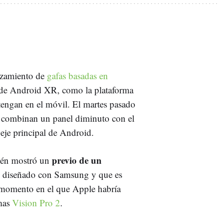
nzamiento de
gafas basadas en
 de Android XR, como la plataforma
 tengan en el móvil. El martes pasado
combinan un panel diminuto con el
 eje principal de Android.
previo de un
ién mostró un
o diseñado con Samsung y que es
n momento en el que Apple habría
imas
Vision Pro 2
.