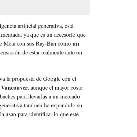
gencia artificial generativa, está
umentada, ya que es un accesorio que
un
a de Meta con sus Ray-Ban como
sensación de estar realmente ante un
a la propuesta de Google con el
 Vancouver
, aunque el mayor coste
baches para llevarlas a un mercado
l generativa también ha expandido su
a usan para identificar lo que esté