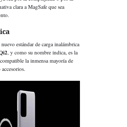
nativa clara a MagSafe que sea
nto.
ica
nuevo estándar de carga inalámbrica
Qi2
, y como su nombre indica, es la
s compatible la inmensa mayoría de
 accesorios.