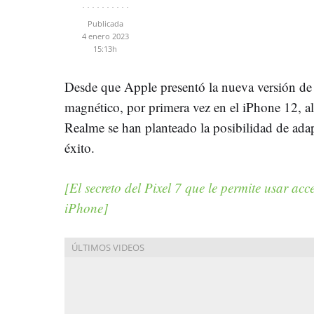
Publicada
4 enero 2023
15:13h
Desde que Apple presentó la nueva versión d
magnético, por primera vez en el iPhone 12, 
Realme se han planteado la posibilidad de ada
éxito.
[El secreto del Pixel 7 que le permite usar ac
iPhone]