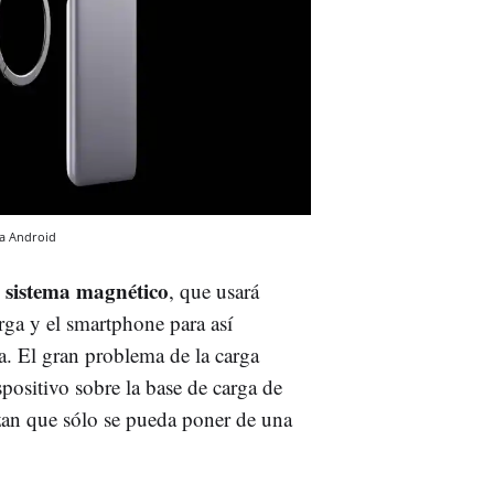
 a Android
sistema magnético
, que usará
rga y el smartphone para así
a. El gran problema de la carga
spositivo sobre la base de carga de
zan que sólo se pueda poner de una