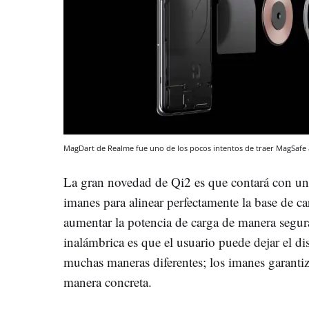
MagDart de Realme fue uno de los pocos intentos de traer MagSafe
La gran novedad de Qi2 es que contará con un
imanes para alinear perfectamente la base de ca
aumentar la potencia de carga de manera segur
inalámbrica es que el usuario puede dejar el di
muchas maneras diferentes; los imanes garanti
manera concreta.