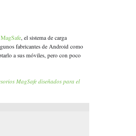
e
MagSafe
, el sistema de carga
algunos fabricantes de Android como
ptarlo a sus móviles, pero con poco
cesorios MagSafe diseñados para el