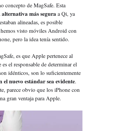
smo concepto de MagSafe. Esta
alternativa más segura
a
a Qi, ya
 estaban alineadas, es posible
a, hemos visto móviles Android con
one, pero la idea tenía sentido.
gSafe, es que Apple pertenece al
s el responsable de determinar el
n idénticos, son lo suficientemente
 el nuevo estándar sea evidente
.
e, parece obvio que los iPhone con
na gran ventaja para Apple.