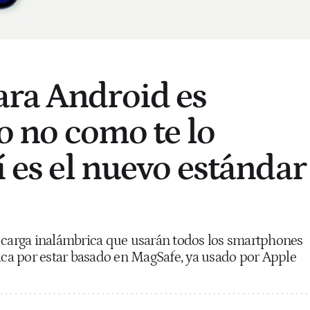
ra Android es
ro no como te lo
í es el nuevo estándar
e carga inalámbrica que usarán todos los smartphones
taca por estar basado en MagSafe, ya usado por Apple