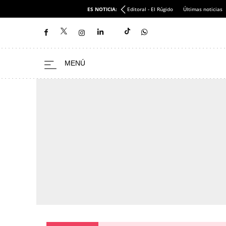
ES NOTICIA:
Editoral - El Rúgido
Últimas noticias