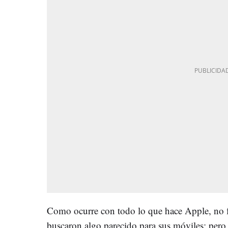
Como ocurre con todo lo que hace Apple, no f
buscaron algo parecido para sus móviles; pero 