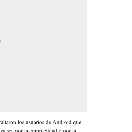
altaron los usuarios de Android que
ya sea por la complejidad o por la