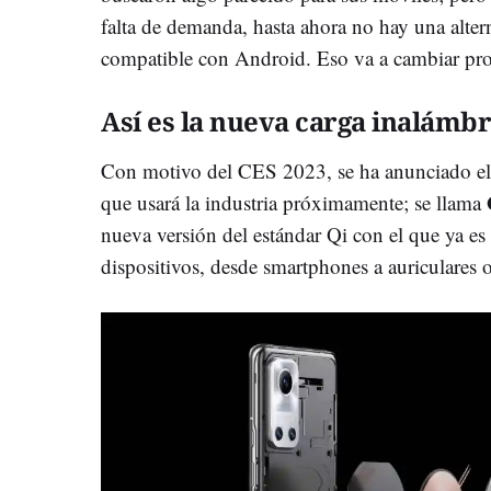
falta de demanda, hasta ahora no hay una alter
compatible con Android. Eso va a cambiar pro
Así es la nueva carga inalámbr
Con motivo del CES 2023, se ha anunciado el 
que usará la industria próximamente; se llama
nueva versión del estándar Qi con el que ya e
dispositivos, desde smartphones a auriculares o