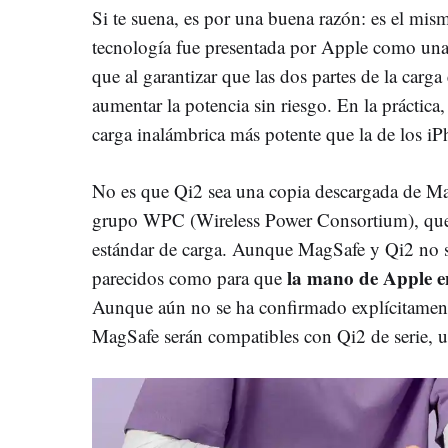
Si te suena, es por una buena razón: es el mi
tecnología fue presentada por Apple como un
que al garantizar que las dos partes de la carga
aumentar la potencia sin riesgo. En la práctic
carga inalámbrica más potente que la de los iPh
No es que Qi2 sea una copia descargada de Ma
grupo WPC (Wireless Power Consortium), que e
estándar de carga. Aunque MagSafe y Qi2 no so
la mano de Apple en
parecidos como para que
Aunque aún no se ha confirmado explícitament
MagSafe serán compatibles con Qi2 de serie, u