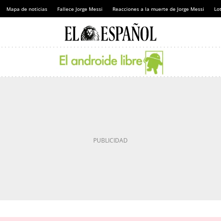
Mapa de noticias
Fallece Jorge Messi
Reacciones a la muerte de Jorge Messi
Lot