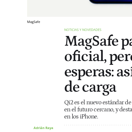
MagSafe
NOTICIAS Y NOVEDADES
MagSafe pa
oficial, pe
esperas: as
de carga
Qi2 es el nuevo estándar d
en el futuro cercano, y des
en los iPhone.
Adrián Raya