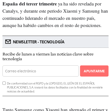
España del tercer trimestre
ya ha sido revelada por
Canalys, y durante este periodo Xiaomi y Samsung han
continuado liderando el mercado en nuestro país,
aunque ha habido cambios en el resto de posiciones.
NEWSLETTER - TECNOLOGÍA
Recibe de lunes a viernes las noticias clave sobre
tecnología
APUNTARME
De conformidad con el RGPD y la LOPDGDD, EL LEÓN DE EL ESPAÑOL
PUBLICACIONES, S.A. tratará los datos facilitados con la finalidad de remitirle
noticias de actualidad.
Tanto Samsung como Xiaomi han alternado el primer y