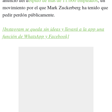
anuncio del d
espido de más de 11.000 empleados
, un
movimiento por el que Mark Zuckerberg ha tenido que
pedir perdón públicamente.
[Instagram se queda sin ideas y llevará a la app una
función de WhatsApp y Facebook]