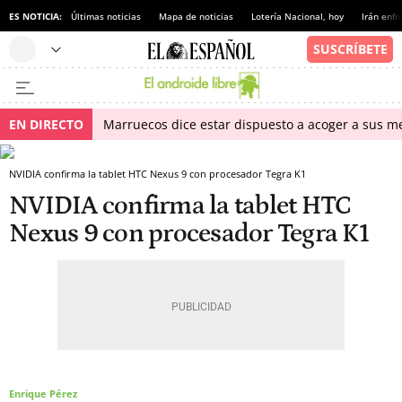
ES NOTICIA:
Últimas noticias
Mapa de noticias
Lotería Nacional, hoy
Irán enfr
EN DIRECTO
Marruecos dice estar dispuesto a acoger a sus me
NVIDIA confirma la tablet HTC Nexus 9 con procesador Tegra K1
NVIDIA confirma la tablet HTC
Nexus 9 con procesador Tegra K1
Enrique Pérez