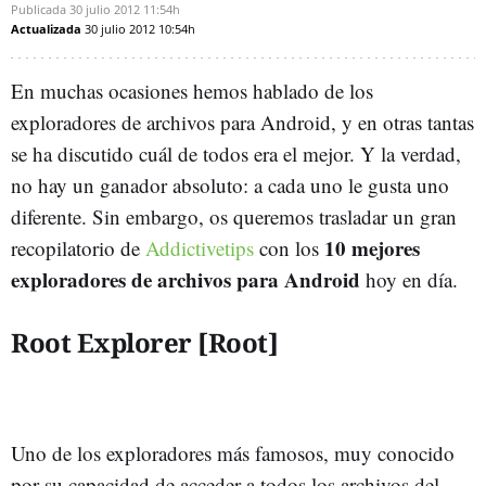
Publicada
30 julio 2012
11:54h
Actualizada
30 julio 2012
10:54h
En muchas ocasiones hemos hablado de los
exploradores de archivos para Android, y en otras tantas
se ha discutido cuál de todos era el mejor. Y la verdad,
no hay un ganador absoluto: a cada uno le gusta uno
diferente. Sin embargo, os queremos trasladar un gran
10 mejores
recopilatorio de
Addictivetips
con los
exploradores de archivos para Android
hoy en día.
Root Explorer [Root]
Uno de los exploradores más famosos, muy conocido
por su capacidad de acceder a todos los archivos del