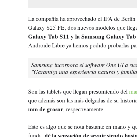
La compañía ha aprovechado el IFA de Berlín
Galaxy S25 FE, dos nuevos modelos que llega
Galaxy Tab S11 y la Samsung Galaxy Tab 
Androide Libre ya hemos podido probarlas par
Samsung incorpora el software One UI a sus 
"Garantiza una experiencia natural y famili
Son las tablets que llegan presumiendo del
mar
que además son las más delgadas de su histori
mm de grosor
, respectivamente.
Esto es algo que se nota bastante en mano y q
dé la sensación de seguir siendo bas
funda,