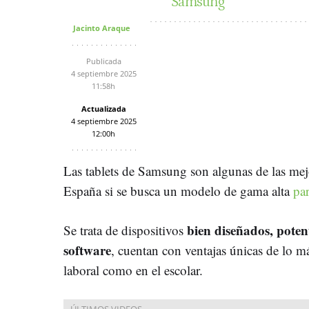
Samsung
Jacinto Araque
Publicada
4 septiembre 2025
11:58h
Actualizada
4 septiembre 2025
12:00h
Las tablets de Samsung son algunas de las me
España si se busca un modelo de gama alta
par
bien diseñados, poten
Se trata de dispositivos
software
, cuentan con ventajas únicas de lo má
laboral como en el escolar.