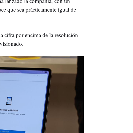
ha lanzado la compañía, con un
ce que sea prácticamente igual de
na cifra por encima de la resolución
visionado.