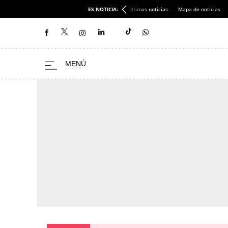
ES NOTICIA:
Últimas noticias
Mapa de noticias