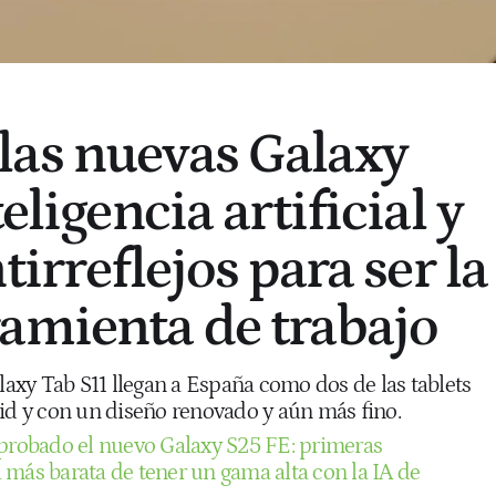
as nuevas Galaxy
eligencia artificial y
tirreflejos para ser la
amienta de trabajo
xy Tab S11 llegan a España como dos de las tablets
 y con un diseño renovado y aún más fino.
probado el nuevo Galaxy S25 FE: primeras
 más barata de tener un gama alta con la IA de