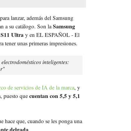
 para lanzar, además del Samsung
Samsung
n a su catálogo. Son la
S11 Ultra
y en EL ESPAÑOL - El
a tener unas primeras impresiones.
electrodomésticos inteligentes:
ar"
co de servicios de IA de la marca
, y
cuentan con 5,5 y 5,1
a, puesto que
ue hace que, cuando se les ponga una
tante delgada
.