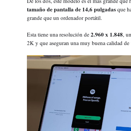
De los dos, este modelo es el más grande que 
tamaño de pantalla de 14,6 pulgadas
que ha
grande que un ordenador portátil.
2.960 x 1.848
Esta tiene una resolución de
, u
2K y que aseguran una muy buena calidad de 