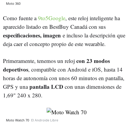
Moto 360
Como fuente a
9to5Google
, este reloj inteligente ha
aparecido listado en BestBuy Canadá con sus
especificaciones, imagen
e incluso la descripción que
deja caer el concepto propio de este wearable.
con 23 modos
Primeramente, tenemos un reloj
deportivos
, compatible con Android e iOS, hasta 14
horas de autonomía con unos 60 minutos en pantalla,
pantalla LCD
GPS y una
con unas dimensiones de
1,69" 240 x 280.
Moto Watch 70
El Androide Libre