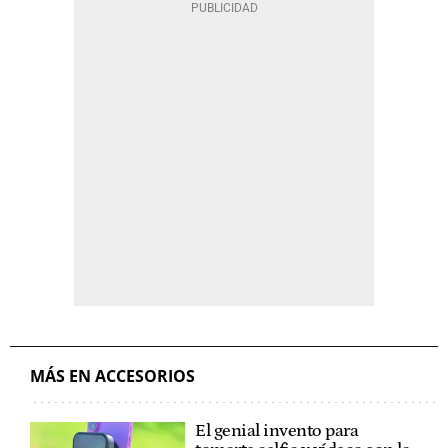
MÁS EN ACCESORIOS
El genial invento para