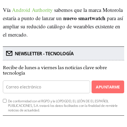
Vía
Android Authority
sabemos que la marca Motorola
nuevo smartwatch
estaría a punto de lanzar un
para así
ampliar su reducido catálogo de wearables existente en
el mercado.
NEWSLETTER - TECNOLOGÍA
Recibe de lunes a viernes las noticias clave sobre
tecnología
APUNTARME
De conformidad con el RGPD y la LOPDGDD, EL LEÓN DE EL ESPAÑOL
PUBLICACIONES, S.A. tratará los datos facilitados con la finalidad de remitirle
noticias de actualidad.