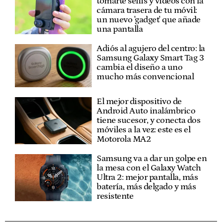
tomarte selfis y vídeos con la
cámara trasera de tu móvil:
un nuevo 'gadget' que añade
una pantalla
Adiós al agujero del centro: la
Samsung Galaxy Smart Tag 3
cambia el diseño a uno
mucho más convencional
El mejor dispositivo de
Android Auto inalámbrico
tiene sucesor, y conecta dos
móviles a la vez: este es el
Motorola MA2
Samsung va a dar un golpe en
la mesa con el Galaxy Watch
Ultra 2: mejor pantalla, más
batería, más delgado y más
resistente