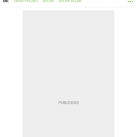
SMARTPHONES
XIAOMI
XIAOMI REDMI