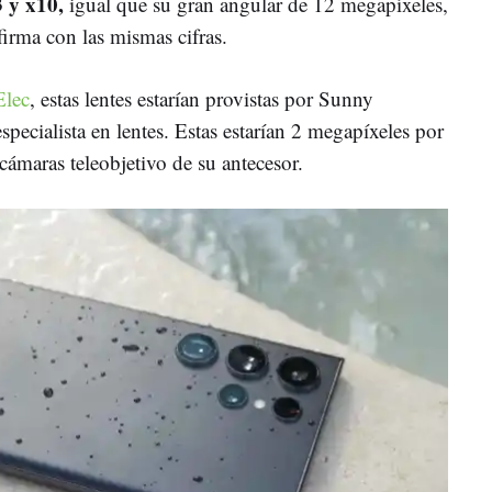
 y x10,
igual que su gran angular de 12 megapíxeles,
firma con las mismas cifras.
Elec
, estas lentes estarían provistas por Sunny
specialista en lentes. Estas estarían 2 megapíxeles por
 cámaras teleobjetivo de su antecesor.