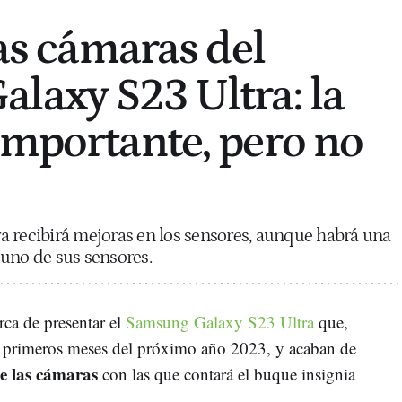
las cámaras del
laxy S23 Ultra: la
importante, pero no
a recibirá mejoras en los sensores, aunque habrá una
uno de sus sensores.
ca de presentar el
Samsung Galaxy S23 Ultra
que,
os primeros meses del próximo año 2023, y acaban de
de las cámaras
con las que contará el buque insignia