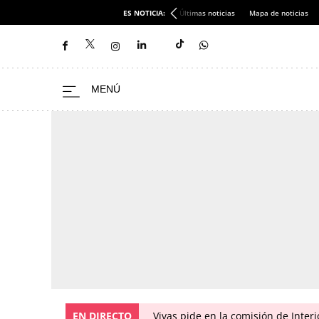
ES NOTICIA:
Últimas noticias
Mapa de noticias
EN DIRECTO
Vivas pide en la comisión de Inter