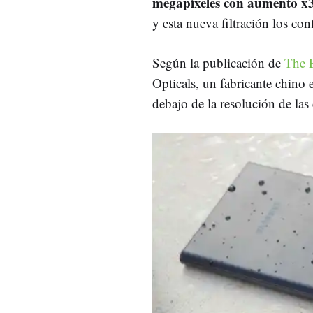
megapíxeles con aumento x3
y esta nueva filtración los con
Según la publicación de
The 
Opticals, un fabricante chino e
debajo de la resolución de las