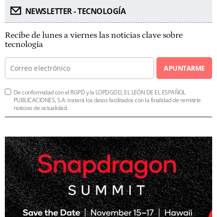
NEWSLETTER - TECNOLOGÍA
Recibe de lunes a viernes las noticias clave sobre
tecnología
APUNTARME
De conformidad con el RGPD y la LOPDGDD, EL LEÓN DE EL ESPAÑOL
PUBLICACIONES, S.A. tratará los datos facilitados con la finalidad de remitirle
noticias de actualidad.