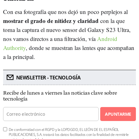
Con esa fotografía que nos dejó un poco perplejos al
mostrar el grado de nitidez y claridad
con la que
toma la captura el nuevo sensor del Galaxy S23 Ultra,
nos vamos directos a una filtración, vía
Android
Authority
, donde se muestran las lentes que acompañan
a la principal.
NEWSLETTER - TECNOLOGÍA
Recibe de lunes a viernes las noticias clave sobre
tecnología
APUNTARME
De conformidad con el RGPD y la LOPDGDD, EL LEÓN DE EL ESPAÑOL
PUBLICACIONES, S.A. tratará los datos facilitados con la finalidad de remitirle