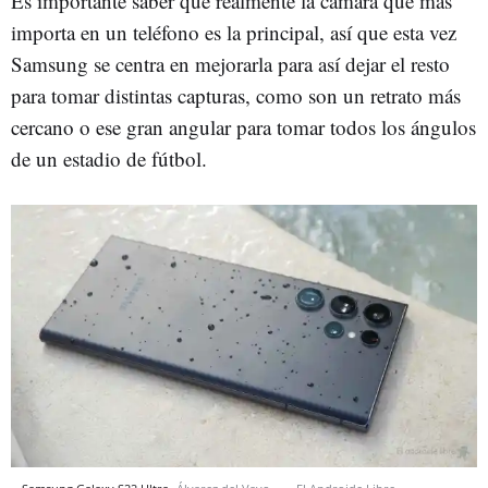
Es importante saber que realmente la cámara que más
importa en un teléfono es la principal, así que esta vez
Samsung se centra en mejorarla para así dejar el resto
para tomar distintas capturas, como son un retrato más
cercano o ese gran angular para tomar todos los ángulos
de un estadio de fútbol.