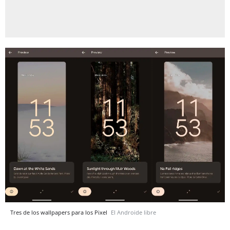
Tres de los wallpapers para los Pixel
El Androide libre