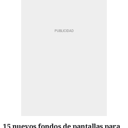
15 nuevos fondos de pantallas para