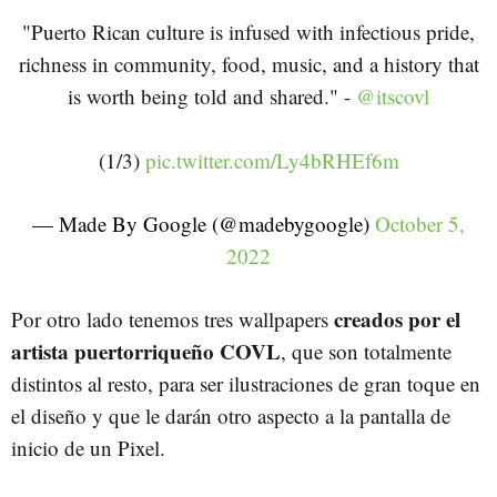
"Puerto Rican culture is infused with infectious pride,
richness in community, food, music, and a history that
is worth being told and shared." -
@itscovl
(1/3)
pic.twitter.com/Ly4bRHEf6m
— Made By Google (@madebygoogle)
October 5,
2022
creados por el
Por otro lado tenemos tres wallpapers
artista puertorriqueño COVL
, que son totalmente
distintos al resto, para ser ilustraciones de gran toque en
el diseño y que le darán otro aspecto a la pantalla de
inicio de un Pixel.