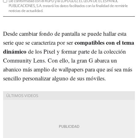
De conformidad con el RGPD y la LOPDGDD, EL LEÓN DE EL ESPAÑOL
PUBLICACIONES, S.A. tratará los datos facilitados con la finalidad de remitirle
noticias de actualidad.
Desde cambiar fondo de pantalla se puede hallar esta
compatibles con el tema
serie que se caracteriza por ser
dinámico
de los Pixel y formar parte de la colección
Community Lens. Con ello, la gran G abarca un
abanico más amplio de wallpapers para que así sea más
sencillo personalizar alguno de sus móviles.